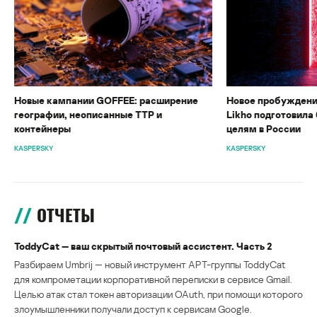
Новые кампании GOFFEE: расширение
Новое пробуждени
географии, неописанные TTP и
Likho подготовила 
контейнеры
целям в России
KASPERSKY
KASPERSKY
ОТЧЕТЫ
ToddyCat — ваш скрытый почтовый ассистент. Часть 2
Разбираем Umbrij — новый инструмент APT-группы ToddyCat
для компрометации корпоративной переписки в сервисе Gmail.
Целью атак стал токен авторизации OAuth, при помощи которого
злоумышленники получали доступ к сервисам Google.