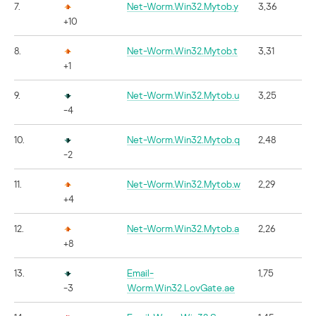
7.
Net-Worm.Win32.Mytob.y
3,36
+10
8.
Net-Worm.Win32.Mytob.t
3,31
+1
9.
Net-Worm.Win32.Mytob.u
3,25
-4
10.
Net-Worm.Win32.Mytob.q
2,48
-2
11.
Net-Worm.Win32.Mytob.w
2,29
+4
12.
Net-Worm.Win32.Mytob.a
2,26
+8
13.
Email-
1,75
-3
Worm.Win32.LovGate.ae