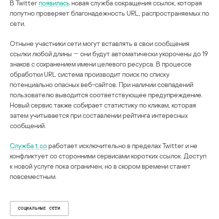
В Twitter
появилась
новая служба сокращения ссылок, которая
попутно проверяет благонадежность URL, распространяемых по
сети.
Отныне участники сети могут вставлять в свои сообщения
ссылки любой длины ― они будут автоматически укорочены до 19
знаков с сохранением имени целевого ресурса. В процессе
обработки URL система производит поиск по списку
потенциально опасных веб-сайтов. При наличии совпадений
пользователю выводится соответствующее предупреждение.
Новый сервис также собирает статистику по кликам, которая
затем учитывается при составлении рейтинга интересных
сообщений.
Служба t.co
работает исключительно в пределах Twitter и не
конфликтует со сторонними сервисами коротких ссылок. Доступ
к новой услуге пока ограничен, но в скором времени станет
повсеместным.
СОЦИАЛЬНЫЕ СЕТИ