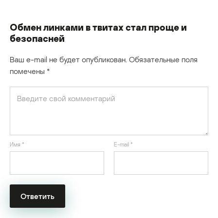
Обмен линками в твитах стал проще и
безопасней
Ваш e-mail не будет опубликован.
Обязательные поля
помечены
*
Имя
*
E-mail
*