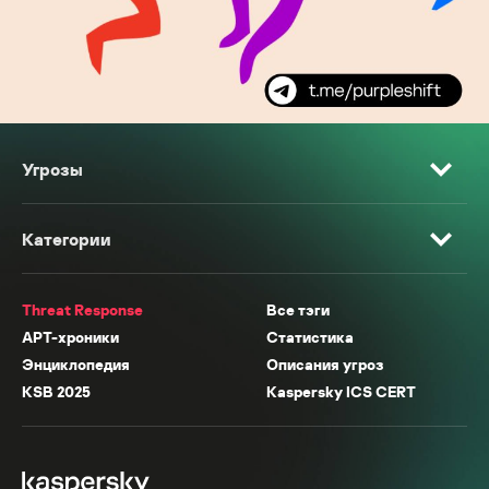
Угрозы
Категории
Threat Response
Все тэги
APT-хроники
Статистика
Энциклопедия
Описания угроз
KSB 2025
Kaspersky ICS CERT