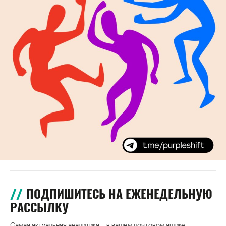
ПОДПИШИТЕСЬ НА ЕЖЕНЕДЕЛЬНУЮ
РАССЫЛКУ
Самая актуальная аналитика – в вашем почтовом ящике