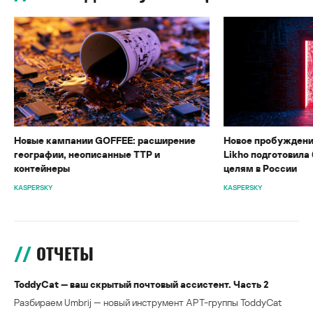
Новые кампании GOFFEE: расширение
Новое пробуждени
географии, неописанные TTP и
Likho подготовила 
контейнеры
целям в России
KASPERSKY
KASPERSKY
ОТЧЕТЫ
ToddyCat — ваш скрытый почтовый ассистент. Часть 2
Разбираем Umbrij — новый инструмент APT-группы ToddyCat