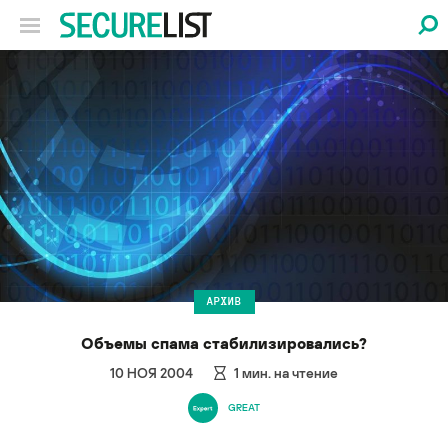
АРХИВ
Объемы спама стабилизировались?
10 НОЯ 2004
1
мин. на чтение
GREAT