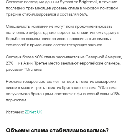
Согласно последним данным Symantec Brightmail, в течение
последних трех месяцев уровень спама в мировом почтовом
трафике стабилизировался и составлял 66%.
Специалисты компании не могут пока прокомментировать
полученные цифры, однако, вероятно, к позитивному сдвигу в
борьбе со спамом привело использование антиспамовых
технологий и применение соответствующих законов.
Сегодня более 60% спама рассылается из Северной Америки,
23% — из Азии. Третье место занимают европейские спамеры,
рассылая 11% спама.
Реклама товаров составляет четверть тематик спамерских
писем в мире и треть тематик британского спама. 19% спама,
получаемого британцами, составляет финансовый спам, и 13% —
порноспам.
Источник:
ZDNet UK
Объемы спама стабилизировались?