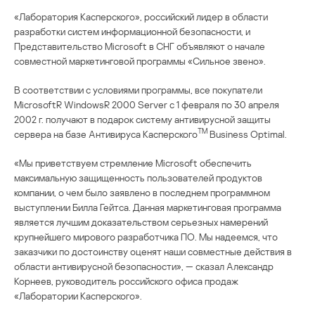
«Лаборатория Касперского», российский лидер в области
разработки систем информационной безопасности, и
Представительство Microsoft в СНГ объявляют о начале
совместной маркетинговой программы «Сильное звено».
В соответствии с условиями программы, все покупатели
MicrosoftR WindowsR 2000 Server с 1 февраля по 30 апреля
2002 г. получают в подарок систему антивирусной защиты
TM
сервера на базе Антивируса Касперского
Business Optimal.
«Мы приветствуем стремление Microsoft обеспечить
максимальную защищенность пользователей продуктов
компании, о чем было заявлено в последнем программном
выступлении Билла Гейтса. Данная маркетинговая программа
является лучшим доказательством серьезных намерений
крупнейшего мирового разработчика ПО. Мы надеемся, что
заказчики по достоинству оценят наши совместные действия в
области антивирусной безопасности», — сказал Александр
Корнеев, руководитель российского офиса продаж
«Лаборатории Касперского».