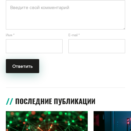
Имя
*
E-mail
*
ПОСЛЕДНИЕ ПУБЛИКАЦИИ