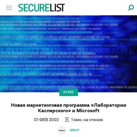
АРХИВ
Новая маркетинговая программа «Лаборатории
Касперского» и Microsoft
01 ФЕВ 2002
1
мин. на чтение
GREAT