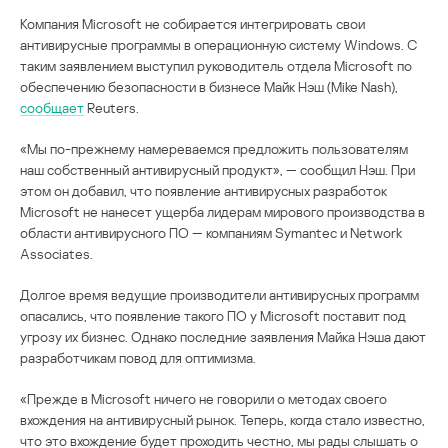
Компания Microsoft не собирается интегрировать свои
антивирусные программы в операционную систему Windows. С
таким заявлением выступил руководитель отдела Microsoft по
обеспечению безопасности в бизнесе Майк Нэш (Mike Nash),
сообщает
Reuters.
«Мы по-прежнему намереваемся предложить пользователям
наш собственный антивирусный продукт», — сообщил Нэш. При
этом он добавил, что появление антивирусных разработок
Microsoft не нанесет ущерба лидерам мирового производства в
области антивирусного ПО — компаниям Symantec и Network
Associates.
Долгое время ведущие производители антивирусных программ
опасались, что появление такого ПО у Microsoft поставит под
угрозу их бизнес. Однако последние заявления Майка Нэша дают
разработчикам повод для оптимизма.
«Прежде в Microsoft ничего не говорили о методах своего
вхождения на антивирусный рынок. Теперь, когда стало известно,
что это вхождение будет проходить честно, мы рады слышать о