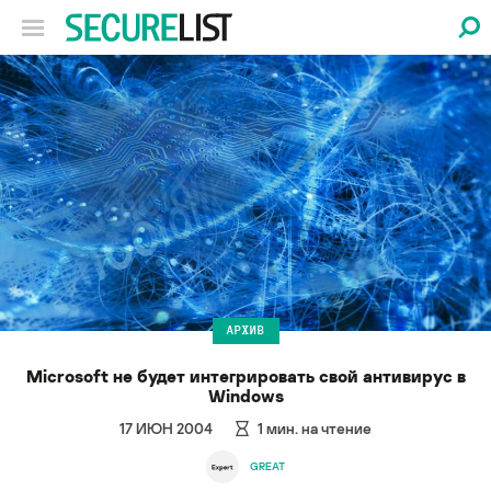
АРХИВ
Microsoft не будет интегрировать свой антивирус в
Windows
17 ИЮН 2004
1
мин. на чтение
GREAT