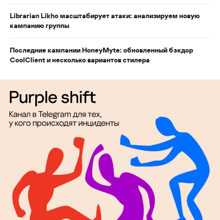
Librarian Likho масштабирует атаки: анализируем новую
кампанию группы
Последние кампании HoneyMyte: обновленный бэкдор
CoolClient и несколько вариантов стилера