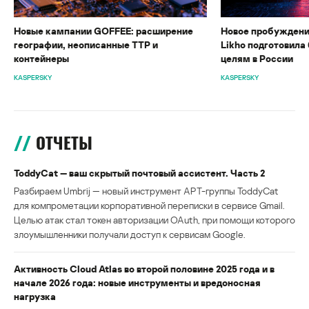
Новые кампании GOFFEE: расширение
Новое пробуждени
географии, неописанные TTP и
Likho подготовила 
контейнеры
целям в России
KASPERSKY
KASPERSKY
ОТЧЕТЫ
ToddyCat — ваш скрытый почтовый ассистент. Часть 2
Разбираем Umbrij — новый инструмент APT-группы ToddyCat
для компрометации корпоративной переписки в сервисе Gmail.
Целью атак стал токен авторизации OAuth, при помощи которого
злоумышленники получали доступ к сервисам Google.
Активность Cloud Atlas во второй половине 2025 года и в
начале 2026 года: новые инструменты и вредоносная
нагрузка