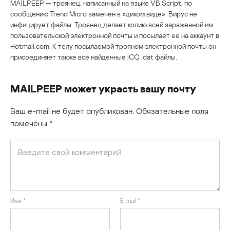
MAILPEEP — троянец, написанный на языке VB Script, по
сообщению Trend Micro замечен в «диком виде». Вирус не
инфицирует файлы. Троянец делает копию всей зараженной им
пользовательской электронной почты и посылает ее на аккаунт в
Hotmail.com. К телу посылаемой трояном электронной почты он
присоединяет также все найденные ICQ .dat файлы.
MAILPEEP может украсть вашу почту
Ваш e-mail не будет опубликован.
Обязательные поля
помечены
*
Имя
*
E-mail
*