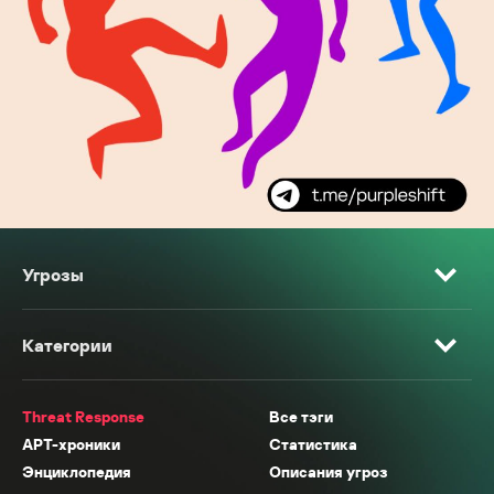
Угрозы
Категории
Threat Response
Все тэги
APT-хроники
Статистика
Энциклопедия
Описания угроз