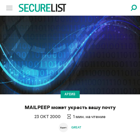
АРХИВ
MAILPEEP может украсть вашу почту
23 ОКТ 2000
1
мин. на чтение
GREAT