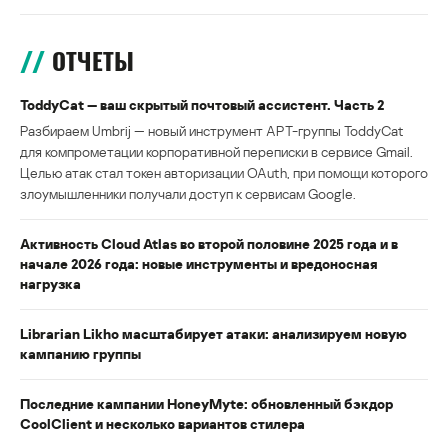
ОТЧЕТЫ
ToddyCat — ваш скрытый почтовый ассистент. Часть 2
Разбираем Umbrij — новый инструмент APT-группы ToddyCat
для компрометации корпоративной переписки в сервисе Gmail.
Целью атак стал токен авторизации OAuth, при помощи которого
злоумышленники получали доступ к сервисам Google.
Активность Cloud Atlas во второй половине 2025 года и в
начале 2026 года: новые инструменты и вредоносная
нагрузка
Librarian Likho масштабирует атаки: анализируем новую
кампанию группы
Последние кампании HoneyMyte: обновленный бэкдор
CoolClient и несколько вариантов стилера