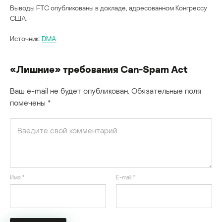
Выводы FTC опубликованы в докладе, адресованном Конгрессу
США.
Источник:
DMA
«Лишние» требования Can-Spam Act
Ваш e-mail не будет опубликован.
Обязательные поля
помечены
*
Имя
*
E-mail
*