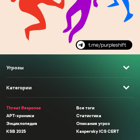
Угрозы
Категории
Threat Response
Все тэги
APT-хроники
Статистика
Энциклопедия
Описания угроз
KSB 2025
Kaspersky ICS CERT