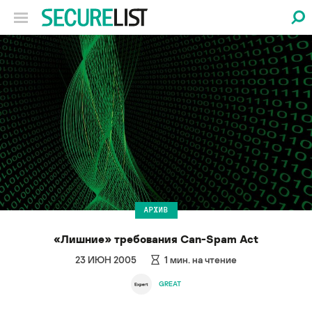
АРХИВ
«Лишние» требования Can-Spam Act
23 ИЮН 2005
1
мин. на чтение
GREAT