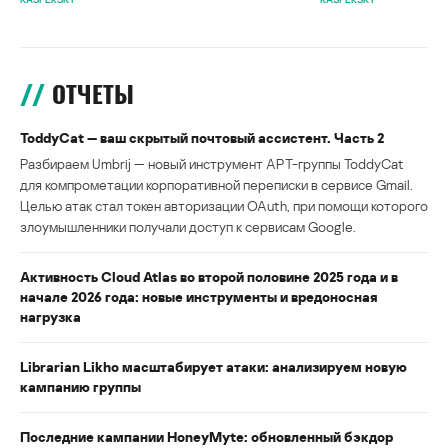
ОТЧЕТЫ
ToddyCat — ваш скрытый почтовый ассистент. Часть 2
Разбираем Umbrij — новый инструмент APT-группы ToddyCat
для компрометации корпоративной переписки в сервисе Gmail.
Целью атак стал токен авторизации OAuth, при помощи которого
злоумышленники получали доступ к сервисам Google.
Активность Cloud Atlas во второй половине 2025 года и в
начале 2026 года: новые инструменты и вредоносная
нагрузка
Librarian Likho масштабирует атаки: анализируем новую
кампанию группы
Последние кампании HoneyMyte: обновленный бэкдор