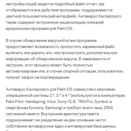
настройка опций; ведется подробный файл-отчет, где
отображаются все действия программы; поддерживается
цветной пользовательский интерфейс. Антивирус Касперского
также содержит встроенную энциклопедию описаний
вредоносных программ для Palm OS.
В случае обнаружения вирусной атаки программа
предоставляет возможность пропустить зараженный файл,
вылечить или удалить его, или просмотреть дополнительную
информацию об обнаруженном вирусе. В зависимости от
настроек, этот процесс может быть полностью
автоматизирован или, в случае спорной ситуации, пользователь
получит запрос на подтверждение.
Антивирус Касперского для Palm OS совместим с версиями
операционной системы 2.*, 3.* и 4.* (используется в компьютерах
Palm Pilot, Handspring Visor, Sony CLIE, TRG Pro, Symbol, в
смартфонах Kyocera, Samsung) и требует всего лишь 25Кб
системной памяти. Внутренняя архитектура пакета
подразумевает ее разделение на две основные части:
собственно антивирусное ядро и антивирусная база данных.