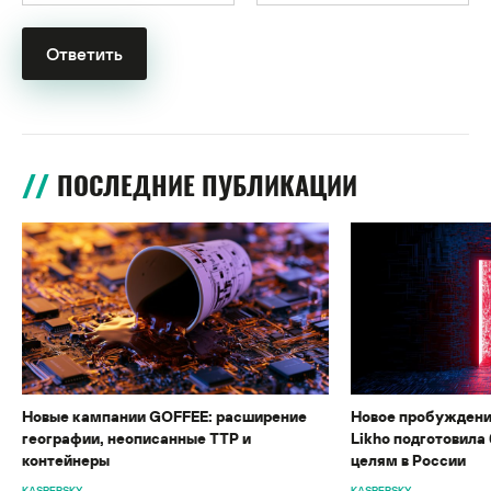
ПОСЛЕДНИЕ ПУБЛИКАЦИИ
Новые кампании GOFFEE: расширение
Новое пробуждени
географии, неописанные TTP и
Likho подготовила 
контейнеры
целям в России
KASPERSKY
KASPERSKY