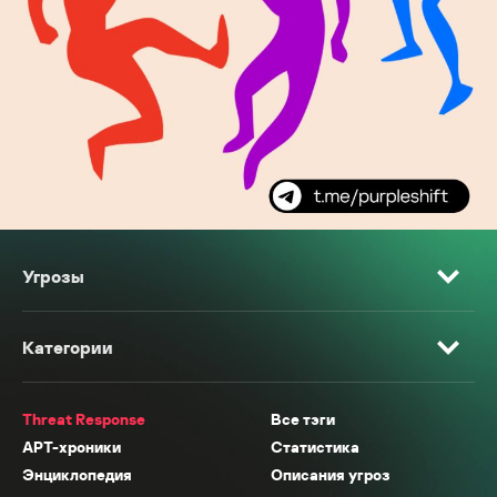
Угрозы
Категории
Threat Response
Все тэги
APT-хроники
Статистика
Энциклопедия
Описания угроз