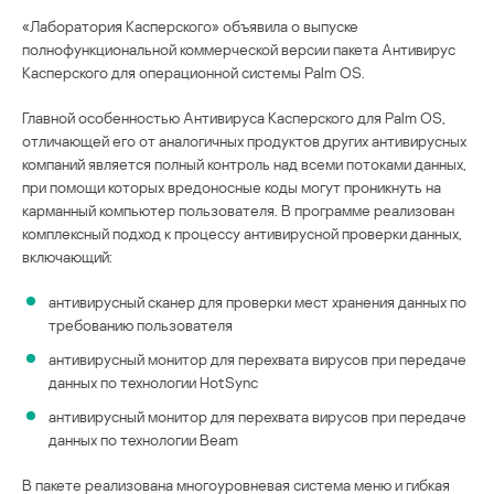
«Лаборатория Касперского» объявила о выпуске
полнофункциональной коммерческой версии пакета Антивирус
Касперского для операционной системы Palm OS.
Главной особенностью Антивируса Касперского для Palm OS,
отличающей его от аналогичных продуктов других антивирусных
компаний является полный контроль над всеми потоками данных,
при помощи которых вредоносные коды могут проникнуть на
карманный компьютер пользователя. В программе реализован
комплексный подход к процессу антивирусной проверки данных,
включающий:
антивирусный сканер для проверки мест хранения данных по
требованию пользователя
антивирусный монитор для перехвата вирусов при передаче
данных по технологии HotSync
антивирусный монитор для перехвата вирусов при передаче
данных по технологии Beam
В пакете реализована многоуровневая система меню и гибкая