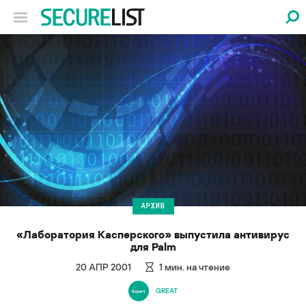
АРХИВ
«Лаборатория Касперского» выпустила антивирус
для Palm
20 АПР 2001
1
мин. на чтение
GREAT