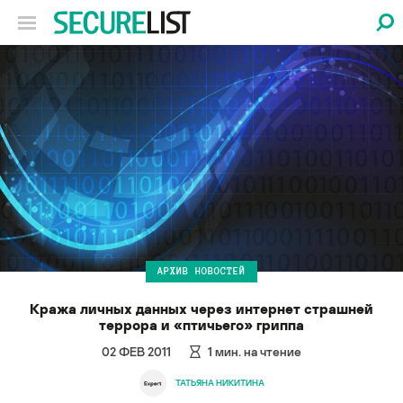
АРХИВ НОВОСТЕЙ
Кража личных данных через интернет страшней
террора и «птичьего» гриппа
02 ФЕВ 2011
1
мин. на чтение
ТАТЬЯНА НИКИТИНА