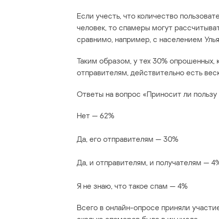
Если учесть, что количество пользоват
человек, то спамеры могут рассчитыват
сравнимо, например, с населением Улья
Таким образом, у тех 30% опрошенных, 
отправителям, действительно есть веск
Ответы на вопрос «Приносит ли польз
Нет — 62%
Да, его отправителям — 30%
Да, и отправителям, и получателям — 4
Я не знаю, что такое спам — 4%
Всего в онлайн-опросе приняли участие