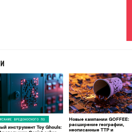
ИИ
Новые кампании GOFFEE:
ИСАНИЕ ВРЕДОНОСНОГО ПО
расширение географии,
ый инструмент Toy Ghouls:
неописанные TTP и