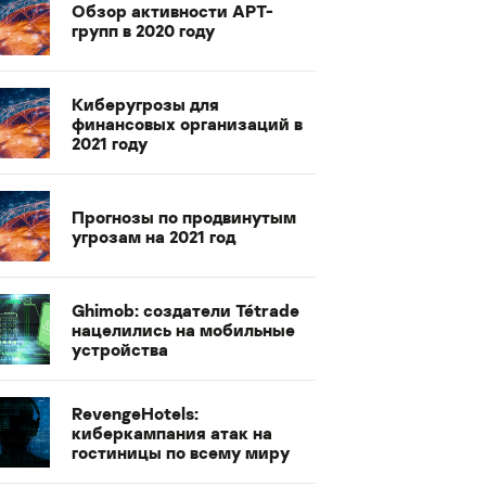
Обзор активности APT-
групп в 2020 году
Киберугрозы для
финансовых организаций в
2021 году
Прогнозы по продвинутым
угрозам на 2021 год
Ghimob: создатели Tétrade
нацелились на мобильные
устройства
RevengeHotels:
киберкампания атак на
гостиницы по всему миру