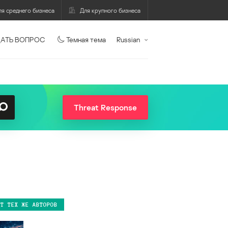
ля среднего бизнеса
Для крупного бизнеса
АТЬ ВОПРОС
Темная тема
Russian
Threat Response
ОТ ТЕХ ЖЕ АВТОРОВ