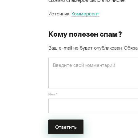
сколько спамеров было в их числе.
Источник:
Коммерсант
Кому полезен спам?
Ваш e-mail не будет опубликован.
Обяза
Имя
*