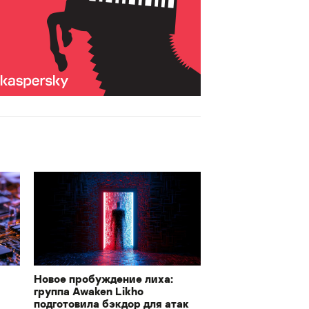
Новое пробуждение лиха:
группа Awaken Likho
подготовила бэкдор для атак