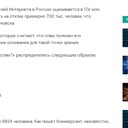
елей Интернета в России оценивается в 17,6 млн
ь на отклик примерно 700 тыс. человек, что
новска.
которые считают, что спам полезен его
ие основания для такой точки зрения.
у спам?» распределились следующим образом:
%
 8824 человека. Как пишет Коммерсант, неизвестно,