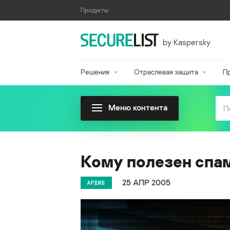
Продукты:
by Kaspersky
Решения
Отраслевая защита
П
Меню контента
Кому полезен спа
25 АПР 2005
АРХИВ