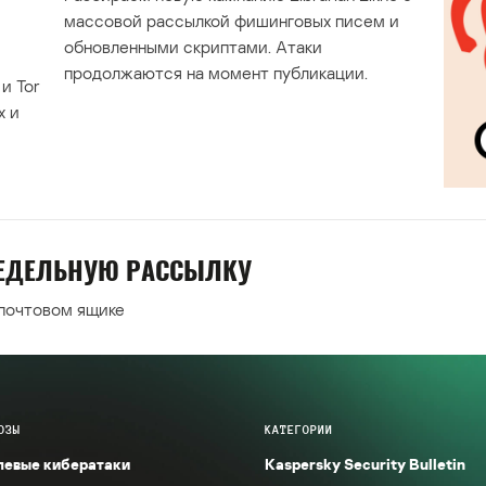
массовой рассылкой фишинговых писем и
обновленными скриптами. Атаки
продолжаются на момент публикации.
и Tor
х и
НЕДЕЛЬНУЮ РАССЫЛКУ
 почтовом ящике
ОЗЫ
КАТЕГОРИИ
левые кибератаки
Kaspersky Security Bulletin