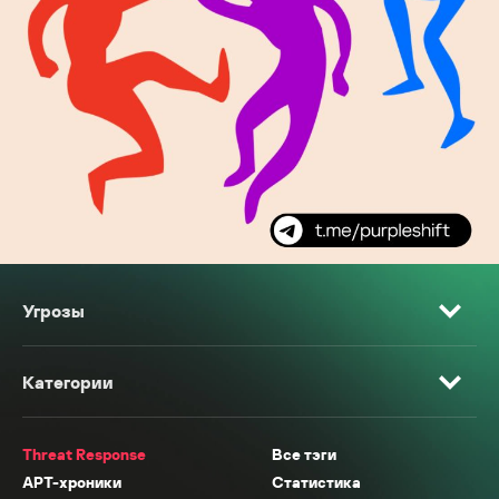
Угрозы
Категории
Threat Response
Все тэги
APT-хроники
Статистика