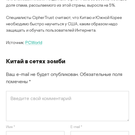
доля спама, рассылаемого из этой страны, выросла на 5%.
Специалисты CipherTrust считают, что Китаю и Южной Корее
необходимо быстро научиться у США, каким образом надо
защищать и обучать пользователей Интернета.
Источник:
PCWorld
Китай в сетях зомби
Ваш e-mail не будет опубликован.
Обязательные поля
помечены
*
Имя
*
E-mail
*