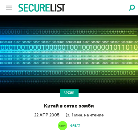
АРХИВ
Китай в сетях зомби
22 АПР 2005
1
мин. на чтение
GREAT