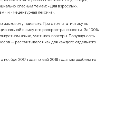
тенциально опасным темам: «Для взрослых»,
изм» и «Нецензурная лексика».
о языковому признаку. При этом статистику по
циональной в силу его распространенности. За 100%
онкретном языке, учитывая повторы. Популярность
росов — рассчитывался как для каждого отдельного
 ноября 2017 года по май 2018 года, мы разбили на