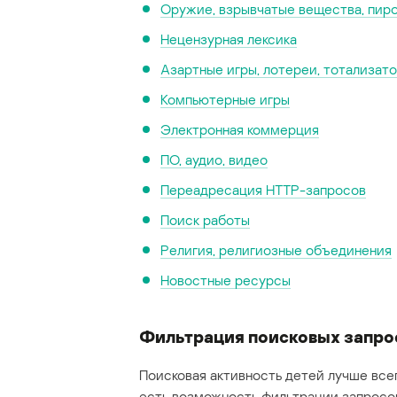
Оружие, взрывчатые вещества, пир
Нецензурная лексика
Азартные игры, лотереи, тотализат
Компьютерные игры
Электронная коммерция
ПО, аудио, видео
Переадресация HTTP-запросов
Поиск работы
Религия, религиозные объединения
Новостные ресурсы
Фильтрация поисковых запро
Поисковая активность детей лучше всег
есть возможность фильтрации запросов 