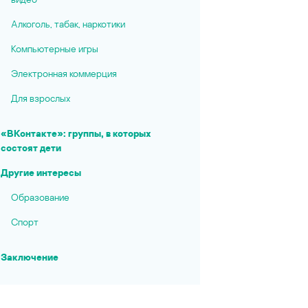
Алкоголь, табак, наркотики
Компьютерные игры
Электронная коммерция
Для взрослых
«ВКонтакте»: группы, в которых
состоят дети
Другие интересы
Образование
Спорт
Заключение