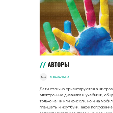
АВТОРЫ
АННА ЛАРКИНА
Дети отлично ориентируются в цифров
электронные дневники и учебники, общ
только на ПК или консоли, но и на моби
планшеты и ноутбуки. Такое погружени