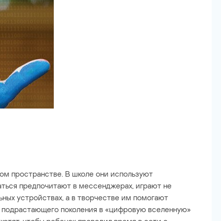
ом пространстве. В школе они используют
аться предпочитают в мессенджерах, играют не
льных устройствах, а в творчестве им помогают
е подрастающего поколения в «цифровую вселенную»