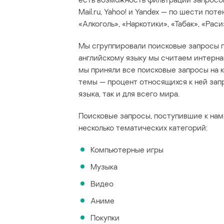
Mail.ru, Yahoo! и Yandex — по шести по
«Алкоголь», «Наркотики», «Табак», «Рас
Мы сгруппировали поисковые запросы п
английскому языку мы считаем интерна
мы приняли все поисковые запросы на к
темы — процент относящихся к ней зап
языка, так и для всего мира.
Поисковые запросы, поступившие к нам с
несколько тематических категорий:
Компьютерные игры
Музыка
Видео
Аниме
Покупки