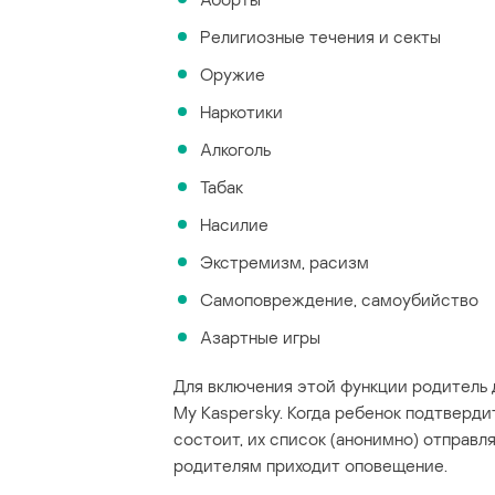
Религиозные течения и секты
Оружие
Наркотики
Алкоголь
Табак
Насилие
Экстремизм, расизм
Самоповреждение, самоубийство
Азартные игры
Для включения этой функции родитель 
My Kaspersky. Когда ребенок подтвердит
состоит, их список (анонимно) отправл
родителям приходит оповещение.