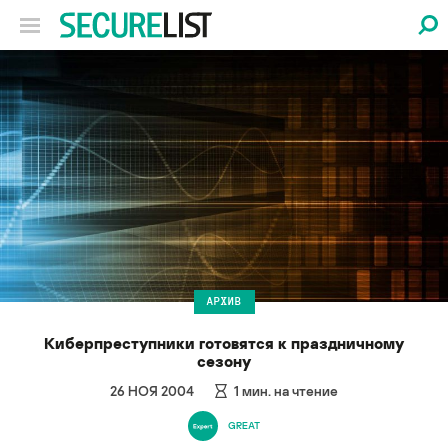
АРХИВ
Киберпреступники готовятся к праздничному
сезону
26 НОЯ 2004
1
мин. на чтение
GREAT