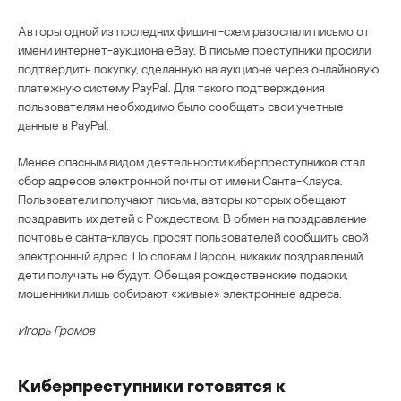
Авторы одной из последних фишинг-схем разослали письмо от
имени интернет-аукциона eBay. В письме преступники просили
подтвердить покупку, сделанную на аукционе через онлайновую
платежную систему PayPal. Для такого подтверждения
пользователям необходимо было сообщать свои учетные
данные в PayPal.
Менее опасным видом деятельности киберпреступников стал
сбор адресов электронной почты от имени Санта-Клауса.
Пользователи получают письма, авторы которых обещают
поздравить их детей с Рождеством. В обмен на поздравление
почтовые санта-клаусы просят пользователей сообщить свой
электронный адрес. По словам Ларсон, никаких поздравлений
дети получать не будут. Обещая рождественские подарки,
мошенники лишь собирают «живые» электронные адреса.
Игорь Громов
Киберпреступники готовятся к