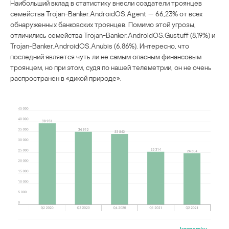
Наибольший вклад в статистику внесли создатели троянцев
семейства Trojan-Banker.AndroidOS.Agent — 66,23% от всех
обнаруженных банковских троянцев. Помимо этой угрозы,
отличились семейства Trojan-Banker.AndroidOS.Gustuff (8,19%) и
Trojan-Banker.AndroidOS.Anubis (6,86%). Интересно, что
последний является чуть ли не самым опасным финансовым
троянцем, но при этом, судя по нашей телеметрии, он не очень
распространен в «дикой природе».