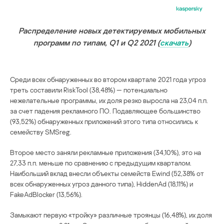
Распределение новых детектируемых мобильных
программ по типам, Q1 и Q2 2021 (
скачать
)
Среди всех обнаруженных во втором квартале 2021 года угроз
треть составили RiskTool (38,48%) — потенциально
нежелательные программы, их доля резко выросла на 23,04 п.п.
за счет падения рекламного ПО. Подавляющее большинство
(93,52%) обнаруженных приложений этого типа относились к
семейству SMSreg.
Второе место заняли рекламные приложения (34,10%), это на
27,33 п.п. меньше по сравнению с предыдущим кварталом.
Наибольший вклад внесли объекты семейств Ewind (52,38% от
всех обнаруженных угроз данного типа), HiddenAd (18,11%) и
FakeAdBlocker (13,56%).
Замыкают первую «тройку» различные троянцы (16,48%), их доля