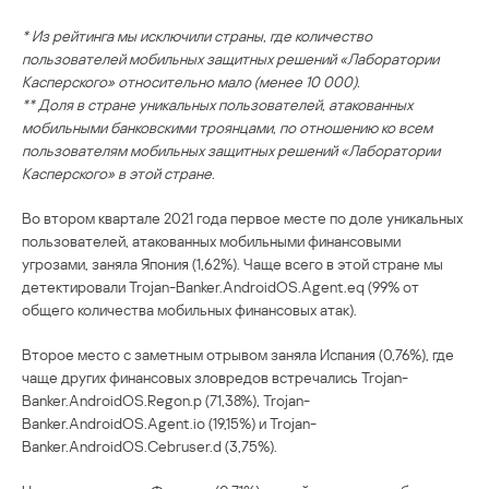
* Из рейтинга мы исключили страны, где количество
пользователей мобильных защитных решений «Лаборатории
Касперского» относительно мало (менее 10 000).
** Доля в стране уникальных пользователей, атакованных
мобильными банковскими троянцами, по отношению ко всем
пользователям мобильных защитных решений «Лаборатории
Касперского» в этой стране.
Во втором квартале 2021 года первое месте по доле уникальных
пользователей, атакованных мобильными финансовыми
угрозами, заняла Япония (1,62%). Чаще всего в этой стране мы
детектировали Trojan-Banker.AndroidOS.Agent.eq (99% от
общего количества мобильных финансовых атак).
Второе место с заметным отрывом заняла Испания (0,76%), где
чаще других финансовых зловредов встречались Trojan-
Banker.AndroidOS.Regon.p (71,38%), Trojan-
Banker.AndroidOS.Agent.io (19,15%) и Trojan-
Banker.AndroidOS.Cebruser.d (3,75%).