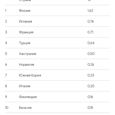
1
Япония
1,62
2
Испания
0,76
3
Франция
0,71
4
Турция
0,64
5
Австралия
0,50
6
Норвегия
0,26
7
Южная Корея
0,23
8
Италия
0,20
9
Финляндия
0,16
10
Бельгия
0,15