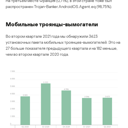
На третьем месте Франция (0,71%), в этой стране тоже был
распространен Trojan-Banker.AndroidOS.Agent.eq (98,75%).
Мобильные троянцы-вымогатели
Во втором квартале 2021 года мы обнаружили 3623
установочных пакета мобильных троянцев-вымогателей. Это на
27 больше показателя предыдущего квартала и на 182 меньше,
чем во втором квартале 2020 года.