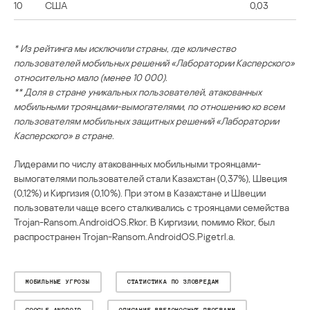
10
США
0,03
* Из рейтинга мы исключили страны, где количество
пользователей мобильных решений «Лаборатории Касперского»
относительно мало (менее 10 000).
** Доля в стране уникальных пользователей, атакованных
мобильными троянцами-вымогателями, по отношению ко всем
пользователям мобильных защитных решений «Лаборатории
Касперского» в стране.
Лидерами по числу атакованных мобильными троянцами-
вымогателями пользователей стали Казахстан (0,37%), Швеция
(0,12%) и Киргизия (0,10%). При этом в Казахстане и Швеции
пользователи чаще всего сталкивались с троянцами семейства
Trojan-Ransom.AndroidOS.Rkor. В Киргизии, помимо Rkor, был
распространен Trojan-Ransom.AndroidOS.Pigetrl.a.
МОБИЛЬНЫЕ УГРОЗЫ
СТАТИСТИКА ПО ЗЛОВРЕДАМ
GOOGLE ANDROID
ОПИСАНИЕ ВРЕДОНОСНЫХ ПРОГРАММ