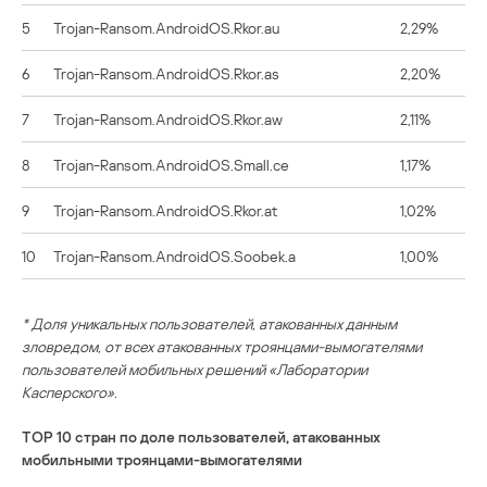
5
Trojan-Ransom.AndroidOS.Rkor.au
2,29%
6
Trojan-Ransom.AndroidOS.Rkor.as
2,20%
7
Trojan-Ransom.AndroidOS.Rkor.aw
2,11%
8
Trojan-Ransom.AndroidOS.Small.ce
1,17%
9
Trojan-Ransom.AndroidOS.Rkor.at
1,02%
10
Trojan-Ransom.AndroidOS.Soobek.a
1,00%
* Доля уникальных пользователей, атакованных данным
зловредом, от всех атакованных троянцами-вымогателями
пользователей мобильных решений «Лаборатории
Касперского».
TOP 10 стран по доле пользователей, атакованных
мобильными троянцами-вымогателями