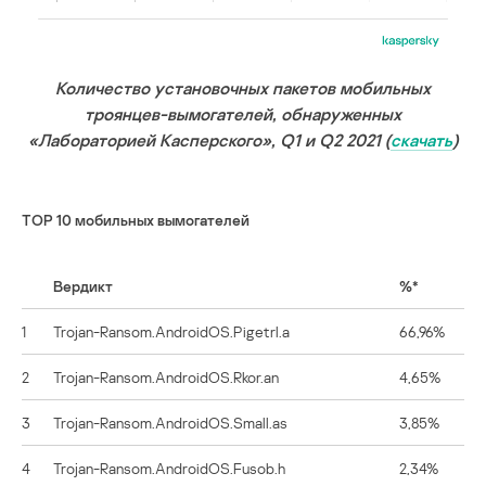
Количество установочных пакетов мобильных
троянцев-вымогателей, обнаруженных
«Лабораторией Касперского», Q1 и Q2 2021 (
скачать
)
ТОР 10 мобильных вымогателей
Вердикт
%*
1
Trojan-Ransom.AndroidOS.Pigetrl.a
66,96%
2
Trojan-Ransom.AndroidOS.Rkor.an
4,65%
3
Trojan-Ransom.AndroidOS.Small.as
3,85%
4
Trojan-Ransom.AndroidOS.Fusob.h
2,34%