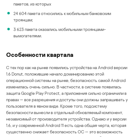
пакетов, из которых
24 604 пакета относились к мобильным банковским
троянцам;
3 623 пакета оказались мобильными троянцами-
вымогателями.
Особенности квартала
С тех пор как на рынке появились устройства на Android версии
1.6 Donut, положившие начало доминированию этой
операционной системы на рынке, безопасность самой Android
изменилась очень сильно. В частности, в системе появилась
защита Google Play Protect, а приложения сильно ограничили в
правах — все разрешения и доступы они должны запрашивать у
пользователя в явном виде. Кроме того, подсистему
безопасности вынесли в отдельный обновляемый компонент,
независимый от производителя устройства. Однако и у версии
1.6, и у современной Android 11 есть одна общая черта, которая
существенно снижает безопасность ОС — это возможность