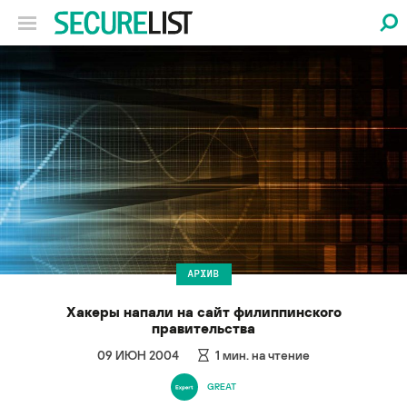
АРХИВ
Хакеры напали на сайт филиппинского
правительства
09 ИЮН 2004
1
мин. на чтение
GREAT