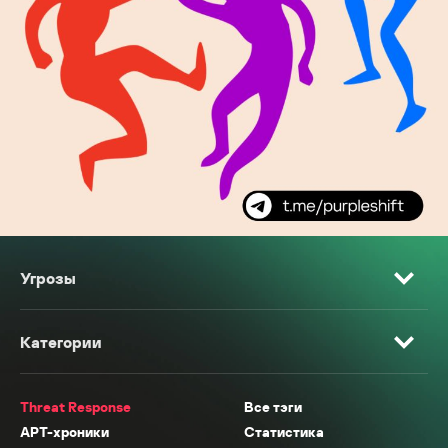
Угрозы
Категории
Threat Response
Все тэги
APT-хроники
Статистика