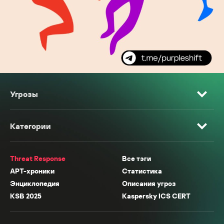
Угрозы
Категории
Threat Response
Все тэги
APT-хроники
Статистика
Энциклопедия
Описания угроз
KSB 2025
Kaspersky ICS CERT