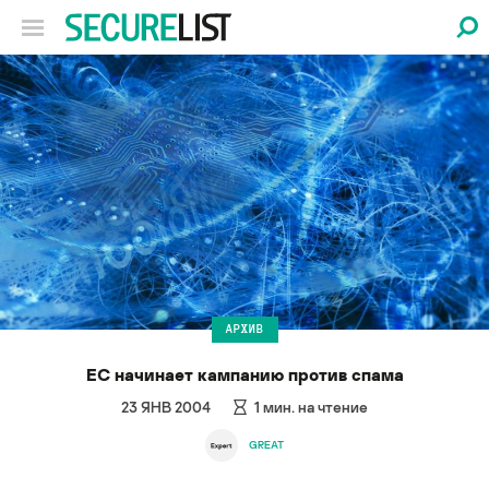
АРХИВ
ЕС начинает кампанию против спама
23 ЯНВ 2004
1
мин. на чтение
GREAT