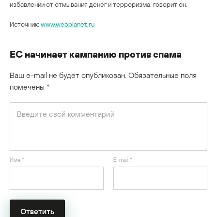
избавлении от отмывания денег и терроризма, говорит он.
Источник:
www.webplanet.ru
ЕС начинает кампанию против спама
Ваш e-mail не будет опубликован.
Обязательные поля
помечены
*
Имя
*
E-mail
*