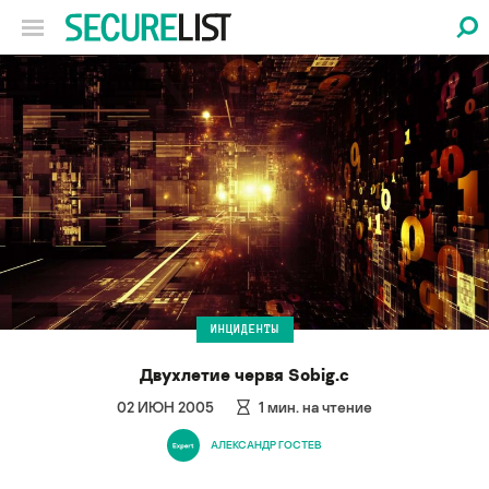
ИНЦИДЕНТЫ
Двухлетие червя Sobig.c
02 ИЮН 2005
1
мин. на чтение
АЛЕКСАНДР ГОСТЕВ