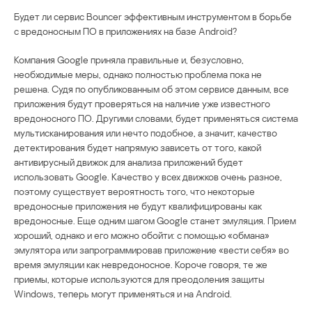
Будет ли сервис Bouncer эффективным инструментом в борьбе
с вредоносным ПО в приложениях на базе Android?
Компания Google приняла правильные и, безусловно,
необходимые меры, однако полностью проблема пока не
решена. Судя по опубликованным об этом сервисе данным, все
приложения будут проверяться на наличие уже известного
вредоносного ПО. Другими словами, будет применяться система
мультисканирования или нечто подобное, а значит, качество
детектирования будет напрямую зависеть от того, какой
антивирусный движок для анализа приложений будет
использовать Google. Качество у всех движков очень разное,
поэтому существует вероятность того, что некоторые
вредоносные приложения не будут квалифицированы как
вредоносные. Еще одним шагом Google станет эмуляция. Прием
хороший, однако и его можно обойти: с помощью «обмана»
эмулятора или запрограммировав приложение «вести себя» во
время эмуляции как невредоносное. Короче говоря, те же
приемы, которые используются для преодоления защиты
Windows, теперь могут применяться и на Android.