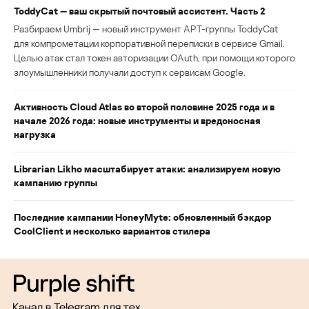
ToddyCat — ваш скрытый почтовый ассистент. Часть 2
Разбираем Umbrij — новый инструмент APT-группы ToddyCat
для компрометации корпоративной переписки в сервисе Gmail.
Целью атак стал токен авторизации OAuth, при помощи которого
злоумышленники получали доступ к сервисам Google.
Активность Cloud Atlas во второй половине 2025 года и в
начале 2026 года: новые инструменты и вредоносная
нагрузка
Librarian Likho масштабирует атаки: анализируем новую
кампанию группы
Последние кампании HoneyMyte: обновленный бэкдор
CoolClient и несколько вариантов стилера