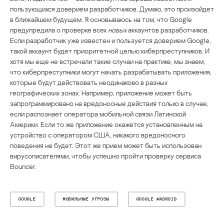
пользующихся доверием разработчиков. Думаю, это произойдет
в ближайшем будущем. Я основываюсь на том, что Google
предупредила о проверке всех
новых
аккаунтов разработчиков.
Если разработчик уже известен и пользуется доверием Google,
такой аккаунт будет приоритетной целью киберпреступников. И
хотя мы еще не встречали такие случаи на практике, мы знаем,
что киберпреступники могут начать разрабатывать приложения,
которые будут действовать неодинаково в разных
географических зонах. Например, приложение может быть
запрограммировано на вредоносные действия только в случае,
если распознает оператора мобильной связи Латинской
Америки. Если то же приложение окажется установленным на
устройство с оператором США, никакого вредоносного
поведения не будет. Этот же прием может быть использован
вирусописателями, чтобы успешно пройти проверку сервиса
Bouncer.
GOOGLE
МОБИЛЬНЫЕ УГРОЗЫ
GOOGLE ANDROID