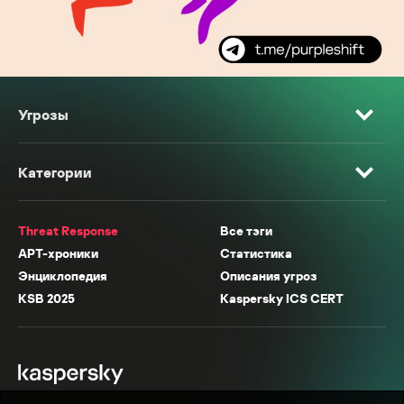
Угрозы
Категории
Threat Response
Все тэги
APT-хроники
Статистика
Энциклопедия
Описания угроз
KSB 2025
Kaspersky ICS CERT