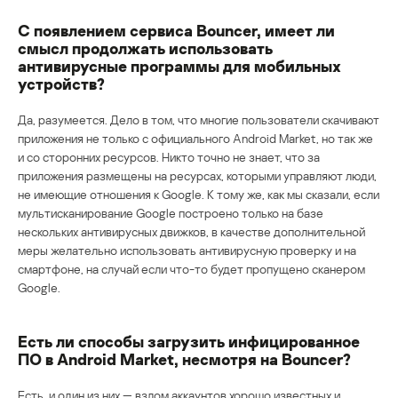
С появлением сервиса Bouncer, имеет ли
смысл продолжать использовать
антивирусные программы для мобильных
устройств?
Да, разумеется. Дело в том, что многие пользователи скачивают
приложения не только c официального Android Market, но так же
и со сторонних ресурсов. Никто точно не знает, что за
приложения размещены на ресурсах, которыми управляют люди,
не имеющие отношения к Google. К тому же, как мы сказали, если
мультисканирование Google построено только на базе
нескольких антивирусных движков, в качестве дополнительной
меры желательно использовать антивирусную проверку и на
смартфоне, на случай если что-то будет пропущено сканером
Google.
Есть ли способы загрузить инфицированное
ПО в Android Market, несмотря на Bouncer?
Есть, и один из них — взлом аккаунтов хорошо известных и