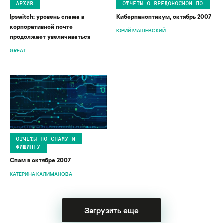
АРХИВ
ОТЧЕТЫ О ВРЕДОНОСНОМ ПО
Ipswitch: уровень спама в
Киберпаноптикум, октябрь 2007
корпоративной почте
ЮРИЙ МАШЕВСКИЙ
продолжает увеличиваться
GREAT
ОТЧЕТЫ ПО СПАМУ И
ФИШИНГУ
Спам в октябре 2007
КАТЕРИНА КАЛИМАНОВА
Загрузить еще