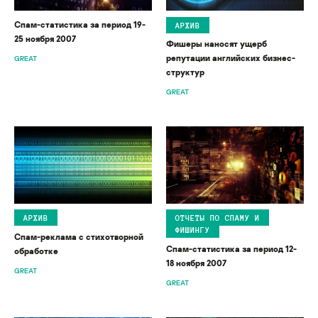
Спам-статистика за период 19-
АРХИВ
25 ноября 2007
Фишеры наносят ущерб
репутации английских бизнес-
GREAT
структур
GREAT
АРХИВ
ОТЧЕТЫ ПО СПАМУ И
ФИШИНГУ
Спам-реклама с стихотворной
Спам-статистика за период 12-
обработке
18 ноября 2007
GREAT
GREAT