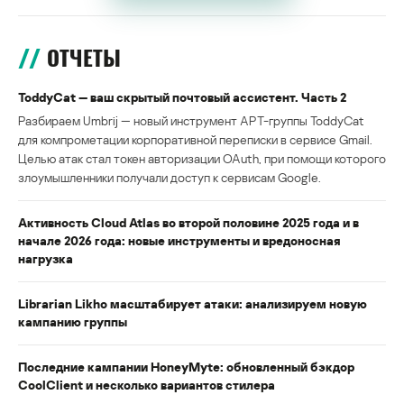
ОТЧЕТЫ
ToddyCat — ваш скрытый почтовый ассистент. Часть 2
Разбираем Umbrij — новый инструмент APT-группы ToddyCat
для компрометации корпоративной переписки в сервисе Gmail.
Целью атак стал токен авторизации OAuth, при помощи которого
злоумышленники получали доступ к сервисам Google.
Активность Cloud Atlas во второй половине 2025 года и в
начале 2026 года: новые инструменты и вредоносная
нагрузка
Librarian Likho масштабирует атаки: анализируем новую
кампанию группы
Последние кампании HoneyMyte: обновленный бэкдор
CoolClient и несколько вариантов стилера