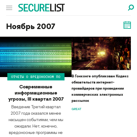
Ноябрь 2007
В Гонконге опубликован Кодекс
ОТЧЕТЫ О ВРЕДОНОСНОМ ПО
обязательств интернет-
Современные
провайдеров при проведении
информационные
коммерческих электронных
угрозы, III квартал 2007
рассылок
Введение Третий квартал
GREAT
2007 года оказался менее
насыщен событиями, чем мы
ожидали. Нет, конечно,
вредоносные программы не