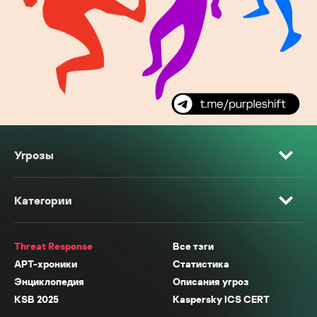
Угрозы
Категории
Threat Response
Все тэги
APT-хроники
Статистика
Энциклопедия
Описания угроз
KSB 2025
Kaspersky ICS CERT