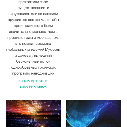
прекратили свое
существование, и
вирусописатели не сложили
оружие, но все же масштабы
происходившего были
значительно меньше, чем в
прошлые годы и месяцы. Тем,
кто помнит времена
глобальных эпидемий Mydoom
и Lovesan, нынешний
бесконечный поток
однообразных троянских
программ, наводнивших
АЛЕКСАНДР ГОСТЕВ
ВИТАЛИЙ КАМЛЮК