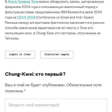
В
блоге Грехема Тола
можно обнаружить запись, датированную
февралем 2004 года и описывающую аналогичный подход к
фильтрации спама, предложенному IBM Research в июле 2004
года на
CEAS 2004
(Conference on Email and Anti-Spam).
Разница между алгоритмами фактически заключается в разном
способе извлечения характеристик из текста: у Тола это
скользящее окно, в Chung-Kwei это паттерны, полученные из
Teiresias.
ЗАЩИТА ОТ СПАМА
ТЕХНОЛОГИИ ЗАЩИТЫ
Chung-Kwei: кто первый?
Ваш e-mail не будет опубликован.
Обязательные поля
помечены
*