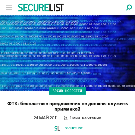
АРХИВ НОВОСТЕЙ
ФТК: бесплатные предложения не должны служить
приманкой
24 МАЙ 2011
1
мин. на чтение
SECURELIST