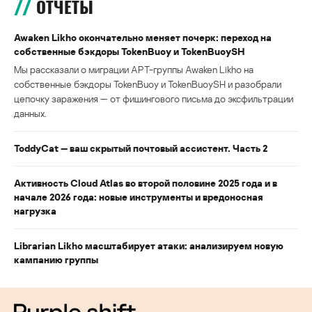
ОТЧЕТЫ
Awaken Likho окончательно меняет почерк: переход на
собственные бэкдоры TokenBuoy и TokenBuoySH
Мы рассказали о миграции APT-группы Awaken Likho на
собственные бэкдоры TokenBuoy и TokenBuoySH и разобрали
цепочку заражения — от фишингового письма до эксфильтрации
данных.
ToddyCat — ваш скрытый почтовый ассистент. Часть 2
Активность Cloud Atlas во второй половине 2025 года и в
начале 2026 года: новые инструменты и вредоносная
нагрузка
Librarian Likho масштабирует атаки: анализируем новую
кампанию группы