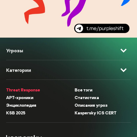
Угрозы
Категории
Threat Response
Все тэги
APT-хроники
Статистика
Энциклопедия
Описания угроз
KSB 2025
Kaspersky ICS CERT