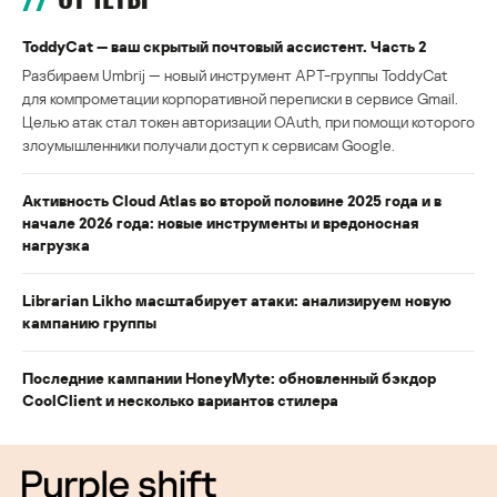
ToddyCat — ваш скрытый почтовый ассистент. Часть 2
Разбираем Umbrij — новый инструмент APT-группы ToddyCat
для компрометации корпоративной переписки в сервисе Gmail.
Целью атак стал токен авторизации OAuth, при помощи которого
злоумышленники получали доступ к сервисам Google.
Активность Cloud Atlas во второй половине 2025 года и в
начале 2026 года: новые инструменты и вредоносная
нагрузка
Librarian Likho масштабирует атаки: анализируем новую
кампанию группы
Последние кампании HoneyMyte: обновленный бэкдор
CoolClient и несколько вариантов стилера