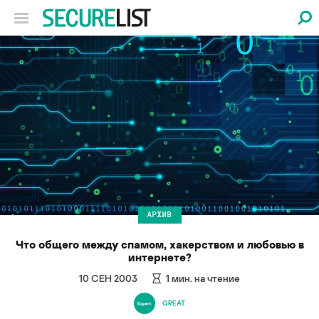
АРХИВ
Что общего между спамом, хакерством и любовью в
интернете?
10 СЕН 2003
1
мин. на чтение
GREAT