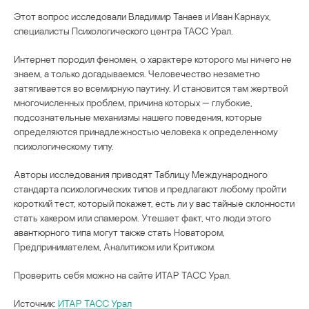
Этот вопрос исследовали Владимир Танаев и Иван Карнаух,
специалисты Психологического центра ТАСС Урал.
Интернет породил феномен, о характере которого мы ничего не
знаем, а только догадываемся. Человечество незаметно
затягивается во всемирную паутину. И становится там жертвой
многочисленных проблем, причина которых — глубокие,
подсознательные механизмы нашего поведения, которые
определяются принадлежностью человека к определенному
психологическому типу.
Авторы исследования приводят Таблицу Международного
стандарта психологических типов и предлагают любому пройти
короткий тест, который покажет, есть ли у вас тайные склонности
стать хакером или спамером. Утешает факт, что люди этого
авантюрного типа могут также стать Новатором,
Предпринимателем, Аналитиком или Критиком.
Проверить себя можно на сайте ИТАР ТАСС Урал.
Источник:
ИТАР ТАСС Урал