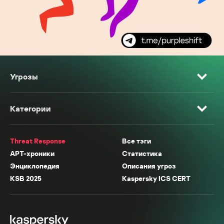
Угрозы
Категории
Threat Response
Все тэги
APT-хроники
Статистика
Энциклопедия
Описания угроз
KSB 2025
Kaspersky ICS CERT