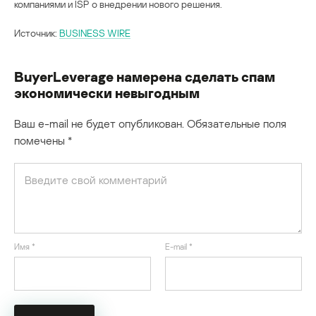
компаниями и ISP о внедрении нового решения.
Источник:
BUSINESS WIRE
BuyerLeverage намерена сделать спам
экономически невыгодным
Ваш e-mail не будет опубликован.
Обязательные поля
помечены
*
Имя
*
E-mail
*