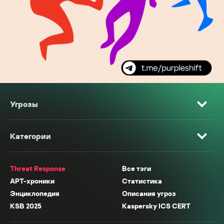
Угрозы
Категории
Threat Response
Все тэги
APT-хроники
Статистика
Энциклопедия
Описания угроз
KSB 2025
Kaspersky ICS CERT