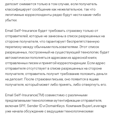
депозит снимается только в том случае, если получатель
классифицирует сообщение как нежелательное, так что
легитимные корреспонденты редко будут нести какие-либо
убытки.
Email Self-Insurance будет требовать страховку только от
отправителей, которые не занесены в список разрешенных на
стороне получателя, что гарантирует беспрепятственную
переписку между обычными пользователями. Этот список
разрешенных, построенный на существующей технологии, будет
автоматически пополняться адресами из адресной книги,
отправленных писем и принятой корреспонденции. Если адрес
отправителя отсутствует в списке разрешенных на стороне
получателя, отправитель получит требование положить деньги
на депозит. После страховки письма, оно появится в ящике
получателя, который может либо принять, либо отвергнуть его.
Email Self-Insurance(TM) совместимо с различными
предлагаемыми технологиями аутентификации отправителя,
включая SPF, Sender ID и DomainKeys. Компания BuyerLeverage
уже начала обсуждение с ведущими технологическими