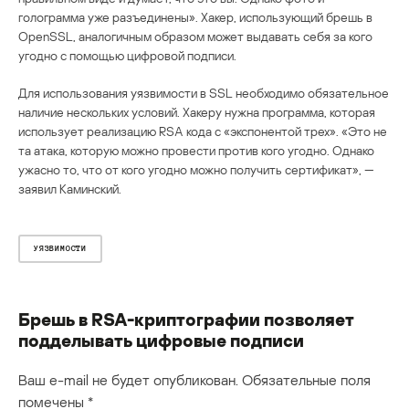
голограмма уже разъединены». Хакер, использующий брешь в
OpenSSL, аналогичным образом может выдавать себя за кого
угодно с помощью цифровой подписи.
Для использования уязвимости в SSL необходимо обязательное
наличие нескольких условий. Хакеру нужна программа, которая
использует реализацию RSA кода с «экспонентой трех». «Это не
та атака, которую можно провести против кого угодно. Однако
ужасно то, что от кого угодно можно получить сертификат», —
заявил Каминский.
УЯЗВИМОСТИ
Брешь в RSA-криптографии позволяет
подделывать цифровые подписи
Ваш e-mail не будет опубликован.
Обязательные поля
помечены
*