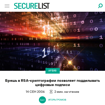
АРХИВ
Брешь в RSA-криптографии позволяет подделывать
цифровые подписи
14 СЕН 2006
2
мин. на чтение
ИГОРЬ ГРОМОВ