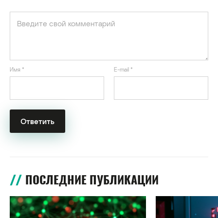
Имя
*
E-mail
*
ПОСЛЕДНИЕ ПУБЛИКАЦИИ