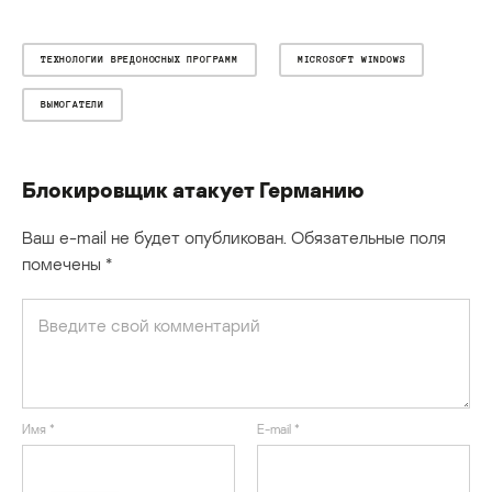
ТЕХНОЛОГИИ ВРЕДОНОСНЫХ ПРОГРАММ
MICROSOFT WINDOWS
ВЫМОГАТЕЛИ
Блокировщик атакует Германию
Ваш e-mail не будет опубликован.
Обязательные поля
помечены
*
Имя
*
E-mail
*