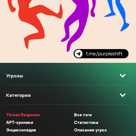
Угрозы
Категории
Threat Response
Все тэги
APT-хроники
Статистика
Энциклопедия
Описания угроз