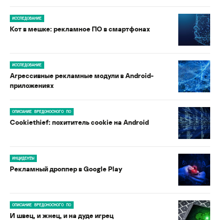
ИССЛЕДОВАНИЕ
Кот в мешке: рекламное ПО в смартфонах
ИССЛЕДОВАНИЕ
Агрессивные рекламные модули в Android-
приложениях
ОПИСАНИЕ ВРЕДОНОСНОГО ПО
Cookiethief: похититель cookie на Android
ИНЦИДЕНТЫ
Рекламный дроппер в Google Play
ОПИСАНИЕ ВРЕДОНОСНОГО ПО
И швец, и жнец, и на дуде игрец