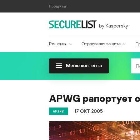
Продукты:
by Kaspersky
Решения
Отраслевая защита
П
Меню контента
APWG рапортует о
17 ОКТ 2005
АРХИВ