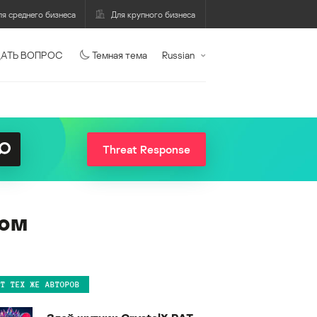
ля среднего бизнеса
Для крупного бизнеса
АТЬ ВОПРОС
Темная тема
Russian
Threat Response
гом
ОТ ТЕХ ЖЕ АВТОРОВ