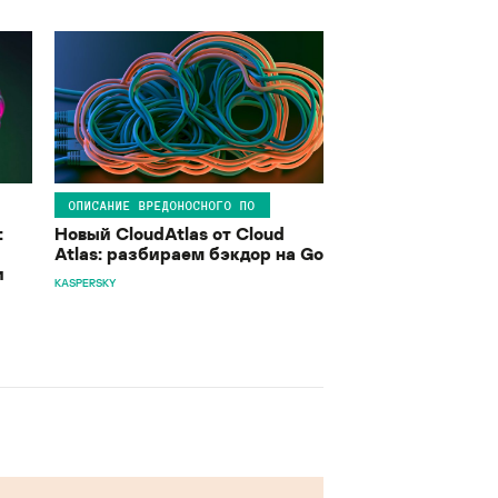
ОПИСАНИЕ ВРЕДОНОСНОГО ПО
:
Новый CloudAtlas от Cloud
Atlas: разбираем бэкдор на Go
и
KASPERSKY