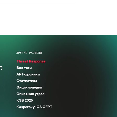
ДРУГИЕ РАЗДЕЛЫ
Threat Response
T)
Все тэги
APT-хроники
Статистика
Энциклопедия
Описания угроз
KSB 2025
Kaspersky ICS CERT