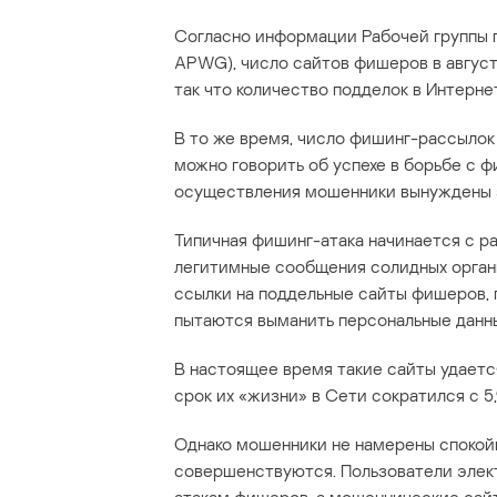
Согласно информации Рабочей группы п
APWG), число сайтов фишеров в август
так что количество подделок в Интерне
В то же время, число фишинг-рассылок 
можно говорить об успехе в борьбе с 
осуществления мошенники вынуждены з
Типичная фишинг-атака начинается с р
легитимные сообщения солидных органи
ссылки на поддельные сайты фишеров, 
пытаются выманить персональные данн
В настоящее время такие сайты удаетс
срок их «жизни» в Сети сократился с 5,9
Однако мошенники не намерены спокой
совершенствуются. Пользователи элек