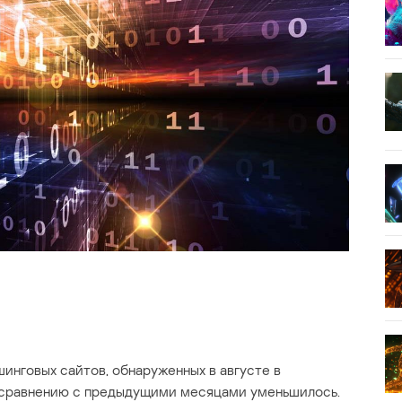
инговых сайтов, обнаруженных в августе в
 сравнению с предыдущими месяцами уменьшилось.