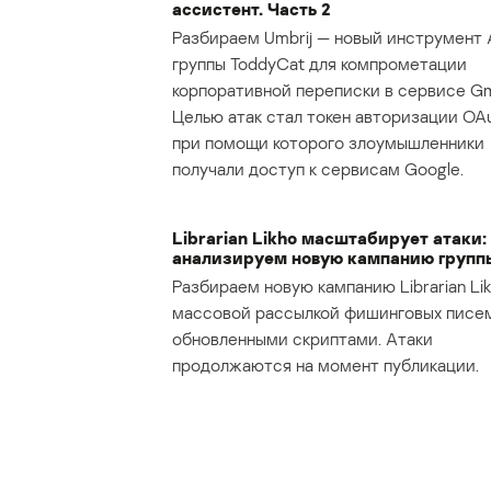
ассистент. Часть 2
Разбираем Umbrij — новый инструмент 
группы ToddyCat для компрометации
корпоративной переписки в сервисе Gma
Целью атак стал токен авторизации OAu
при помощи которого злоумышленники
получали доступ к сервисам Google.
Librarian Likho масштабирует атаки:
анализируем новую кампанию групп
Разбираем новую кампанию Librarian Lik
массовой рассылкой фишинговых писе
обновленными скриптами. Атаки
продолжаются на момент публикации.