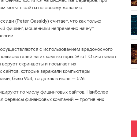
ы сейчас хостятся на множестве серверов, при
ам менять сайты по своему желанию.
иди (Peter Cassidy) считает, что как только
ный фишинг, мошенники непременно начнут
логии.
 осуществляются с использованием вредоносного
 пользователей на их компьютеры. Это ПО считывает
 ворует скриншоты и посылает их
х сайтов, которые заражали компьютеры
и, было 958, тогда как в июле — 526.
дируют по числу фишинговых сайтов. Наиболее
 сервисы финансовых компаний — против них