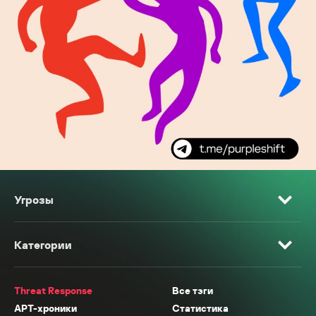
Угрозы
Категории
Threat Response
Все тэги
APT-хроники
Статистика