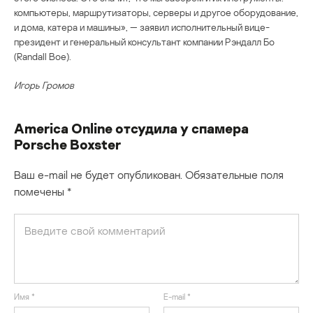
компьютеры, маршрутизаторы, серверы и другое оборудование,
и дома, катера и машины», — заявил исполнительный вице-
президент и генеральный консультант компании Рэндалл Бо
(Randall Boe).
Игорь Громов
America Online отсудила у спамера
Porsche Boxster
Ваш e-mail не будет опубликован.
Обязательные поля
помечены
*
Имя
*
E-mail
*