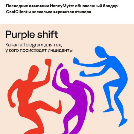
Последние кампании HoneyMyte: обновленный бэкдор
CoolClient и несколько вариантов стилера