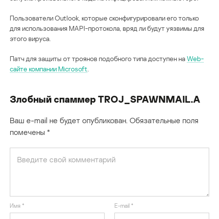
Пользователи Outlook, которые сконфигурировали его только
для использования MAPI-протокола, вряд ли будут уязвимы для
этого вируса.
Патч для защиты от троянов подобного типа доступен на
Web-
сайте компании Microsoft
.
Злобный спаммер TROJ_SPAWNMAIL.A
Ваш e-mail не будет опубликован.
Обязательные поля
помечены
*
Имя
*
E-mail
*