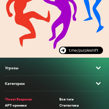
Угрозы
Категории
Threat Response
Все тэги
APT-хроники
Статистика