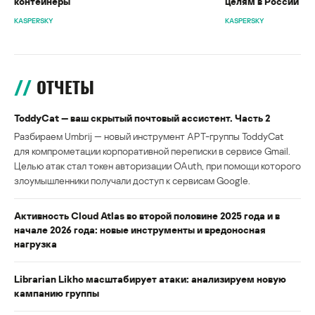
контейнеры
целям в России
KASPERSKY
KASPERSKY
ОТЧЕТЫ
ToddyCat — ваш скрытый почтовый ассистент. Часть 2
Разбираем Umbrij — новый инструмент APT-группы ToddyCat
для компрометации корпоративной переписки в сервисе Gmail.
Целью атак стал токен авторизации OAuth, при помощи которого
злоумышленники получали доступ к сервисам Google.
Активность Cloud Atlas во второй половине 2025 года и в
начале 2026 года: новые инструменты и вредоносная
нагрузка
Librarian Likho масштабирует атаки: анализируем новую
кампанию группы