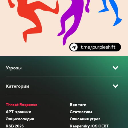
Угрозы
Категории
Threat Response
Все тэги
APT-хроники
Статистика
Энциклопедия
Описания угроз
KSB 2025
Kaspersky ICS CERT