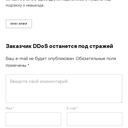
подписку о невыезде.
DDOS-АТАКИ
Заказчик DDoS останется под стражей
Ваш e-mail не будет опубликован.
Обязательные поля
помечены
*
Имя
*
E-mail
*