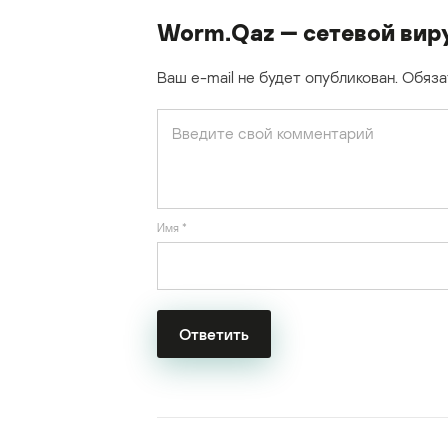
Worm.Qaz — сетевой вир
Ваш e-mail не будет опубликован.
Обяза
Имя
*