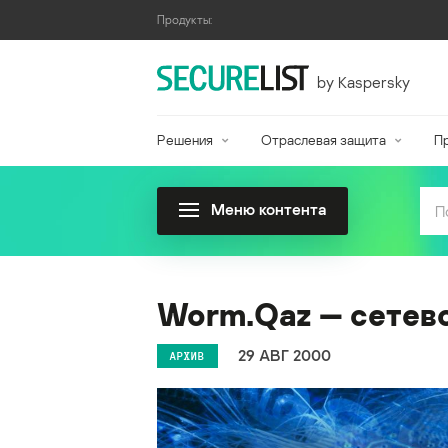
Продукты:
by Kaspersky
Решения
Отраслевая защита
П
Меню контента
Worm.Qaz — сетев
29 АВГ 2000
АРХИВ