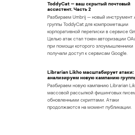
ToddyCat — ваш скрытый почтовый
ассистент. Часть 2
Разбираем Umbrij — новый инструмент 
группы ToddyCat для компрометации
корпоративной переписки в сервисе Gma
Целью атак стал токен авторизации OAu
при помощи которого злоумышленники
получали доступ к сервисам Google.
Librarian Likho масштабирует атаки:
анализируем новую кампанию групп
Разбираем новую кампанию Librarian Lik
массовой рассылкой фишинговых писе
обновленными скриптами. Атаки
продолжаются на момент публикации.