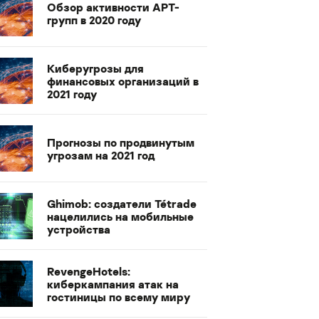
Обзор активности APT-
групп в 2020 году
Киберугрозы для
финансовых организаций в
2021 году
Прогнозы по продвинутым
угрозам на 2021 год
Ghimob: создатели Tétrade
нацелились на мобильные
устройства
RevengeHotels:
киберкампания атак на
гостиницы по всему миру