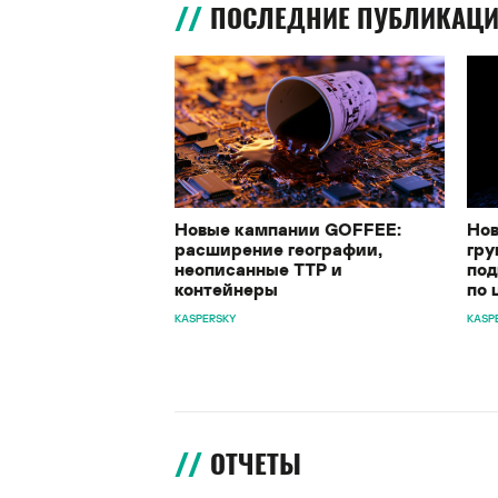
ПОСЛЕДНИЕ ПУБЛИКАЦ
Новые кампании GOFFEE:
Нов
расширение географии,
гру
неописанные TTP и
под
контейнеры
по 
KASPERSKY
KASP
ОТЧЕТЫ