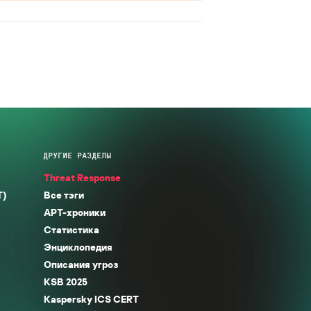
ДРУГИЕ РАЗДЕЛЫ
Threat Response
T)
Все тэги
APT-хроники
Статистика
Энциклопедия
Описания угроз
KSB 2025
Kaspersky ICS CERT