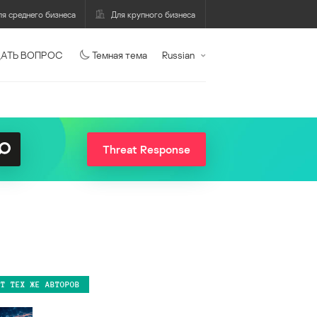
ля среднего бизнеса
Для крупного бизнеса
АТЬ ВОПРОС
Темная тема
Russian
Threat Response
ОТ ТЕХ ЖЕ АВТОРОВ