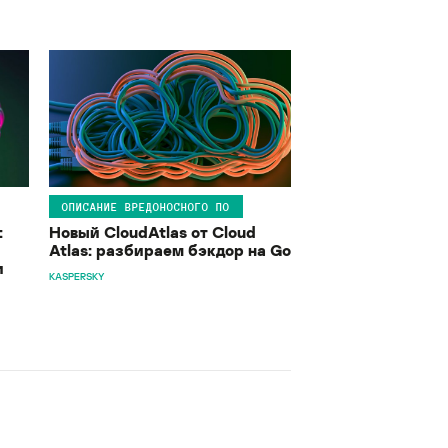
ОПИСАНИЕ ВРЕДОНОСНОГО ПО
:
Новый CloudAtlas от Cloud
Atlas: разбираем бэкдор на Go
и
KASPERSKY