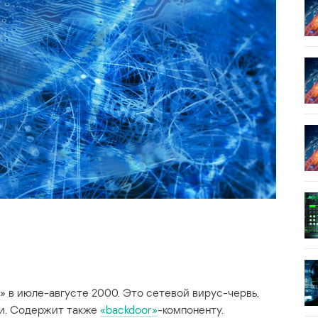
 в июле-августе 2000. Это сетевой вирус-червь,
и. Содержит также
«backdoor»
-компоненту.