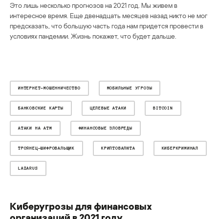
Это лишь несколько прогнозов на 2021 год. Мы живем в
интересное время. Еще двенадцать месяцев назад никто не мог
предсказать, что большую часть года нам придется провести в
условиях пандемии. Жизнь покажет, что будет дальше.
ИНТЕРНЕТ-МОШЕННИЧЕСТВО
МОБИЛЬНЫЕ УГРОЗЫ
БАНКОВСКИЕ КАРТЫ
ЦЕЛЕВЫЕ АТАКИ
BITCOIN
АТАКИ НА ATM
ФИНАНСОВЫЕ ЗЛОВРЕДЫ
ТРОЯНЕЦ-ШИФРОВАЛЬЩИК
КРИПТОВАЛЮТА
КИБЕРКРИМИНАЛ
LAZARUS
Киберугрозы для финансовых
организаций в 2021 году