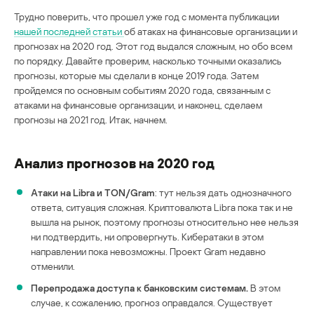
Трудно поверить, что прошел уже год с момента публикации
нашей последней статьи
об атаках на финансовые организации и
прогнозах на 2020 год. Этот год выдался сложным, но обо всем
по порядку. Давайте проверим, насколько точными оказались
прогнозы, которые мы сделали в конце 2019 года. Затем
пройдемся по основным событиям 2020 года, связанным с
атаками на финансовые организации, и наконец, сделаем
прогнозы на 2021 год. Итак, начнем.
Анализ прогнозов на 2020 год
Атаки на Libra и TON/Gram
: тут нельзя дать однозначного
ответа, ситуация сложная. Криптовалюта Libra пока так и не
вышла на рынок, поэтому прогнозы относительно нее нельзя
ни подтвердить, ни опровергнуть. Кибератаки в этом
направлении пока невозможны. Проект Gram недавно
отменили.
Перепродажа доступа к банковским системам.
В этом
случае, к сожалению, прогноз оправдался. Существует