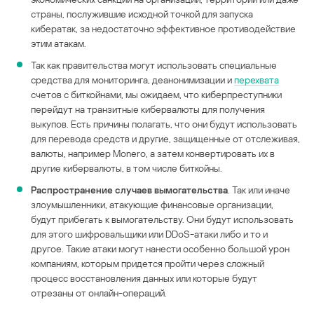
страны, послужившие исходной точкой для запуска
кибератак, за недостаточно эффективное противодействие
этим атакам.
Так как правительства могут использовать специальные
средства для мониторинга, деанонимизации и
перехвата
счетов с биткойнами, мы ожидаем, что киберпреступники
перейдут на транзитные кибервалюты для получения
выкупов. Есть причины полагать, что они будут использовать
для перевода средств и другие, защищенные от отслеживая,
валюты, например Monero, а затем конвертировать их в
другие кибервалюты, в том числе биткойны.
Распространение случаев вымогательства
. Так или иначе
злоумышленники, атакующие финансовые организации,
будут прибегать к вымогательству. Они будут использовать
для этого шифровальщики или DDoS-атаки либо и то и
другое. Такие атаки могут нанести особенно большой урон
компаниям, которым придется пройти через сложный
процесс восстановления данных или которые будут
отрезаны от онлайн-операций.