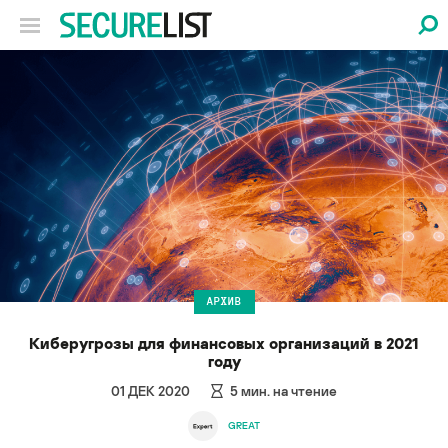
АРХИВ
Киберугрозы для финансовых организаций в 2021
году
01 ДЕК 2020
5
мин. на чтение
GREAT