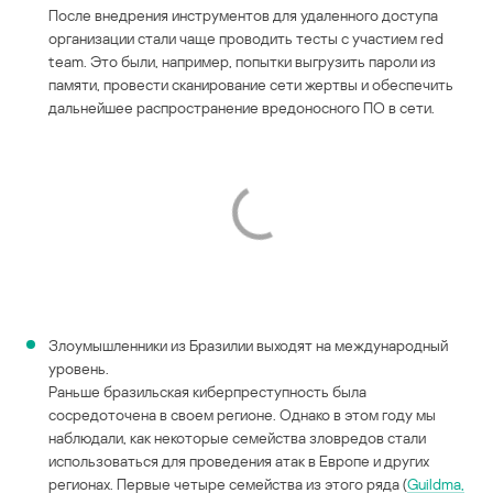
После внедрения инструментов для удаленного доступа
организации стали чаще проводить тесты с участием red
team. Это были, например, попытки выгрузить пароли из
памяти, провести сканирование сети жертвы и обеспечить
дальнейшее распространение вредоносного ПО в сети.
Злоумышленники из Бразилии выходят на международный
уровень.
Раньше бразильская киберпреступность была
сосредоточена в своем регионе. Однако в этом году мы
наблюдали, как некоторые семейства зловредов стали
использоваться для проведения атак в Европе и других
регионах. Первые четыре семейства из этого ряда (
Guildma,