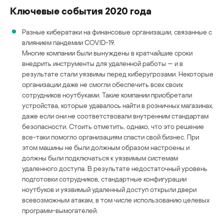
Ключевые события 2020 года
Разные кибератаки на финансовые организации, связанные с
влиянием пандемии COVID-19.
Многие компании были вынуждены в кратчайшие сроки
внедрить инструменты для удаленной работы — и в
результате стали уязвимы перед киберугрозами. Некоторые
организации даже не смогли обеспечить всех своих
сотрудников ноутбуками. Такие компании приобретали
устройства, которые удавалось найти в розничных магазинах,
даже если они не соответствовали внутренним стандартам
безопасности. Стоить отметить, однако, что это решение
все-таки помогло организациям спасти свой бизнес. При
этом машины не были должным образом настроены и
должны были подключаться к уязвимым системам
удаленного доступа. В результате недостаточный уровень
подготовки сотрудников, стандартные конфигурации
ноутбуков и уязвимый удаленный доступ открыли двери
всевозможным атакам, в том числе использованию целевых
программ-вымогателей.