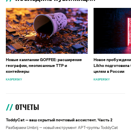
Новые кампании GOFFEE: расширение
Новое пробуждени
географии, неописанные TTP и
Likho подготовила 
контейнеры
целям в России
KASPERSKY
KASPERSKY
ОТЧЕТЫ
ToddyCat — ваш скрытый почтовый ассистент. Часть 2
Разбираем Umbrij — новый инструмент APT-группы ToddyCat