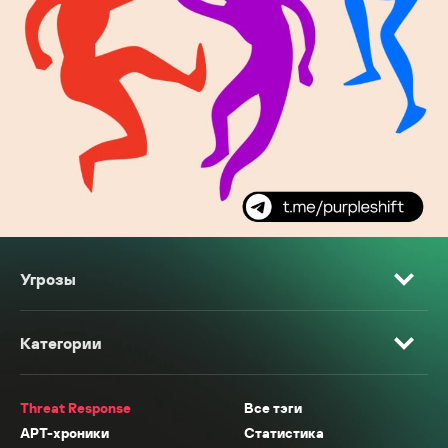
Угрозы
Категории
Threat Response
Все тэги
APT-хроники
Статистика