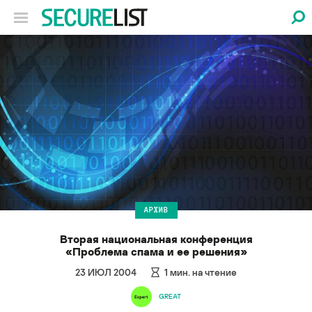
АРХИВ
Вторая национальная конференция
«Проблема спама и ее решения»
23 ИЮЛ 2004
1
мин. на чтение
GREAT