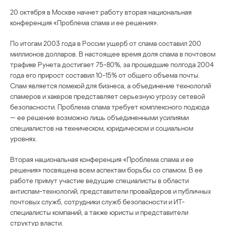
20 октября в Москве начнет работу вторая национальная
конференция «Проблема спама и ее решения».
По итогам 2003 года в России ущерб от спама составил 200
миллионов долларов. В настоящее время доля спама в почтовом
трафике Рунета достигает 75-80%, за прошедшие полгода 2004
года его прирост составил 10-15% от общего объема почты.
Спам является помехой для бизнеса, а объединение технологий
спамеров и хакеров представляет серьезную угрозу сетевой
безопасности. Проблема спама требует комплексного подхода
— ее решение возможно лишь объединенными усилиями
специалистов на техническом, юридическом и социальном
уровнях.
Вторая национальная конференция «Проблема спама и ее
решения» посвящена всем аспектам борьбы со спамом. В ее
работе примут участие ведущие специалисты в области
антиспам-технологий, представители провайдеров и публичных
почтовых служб, сотрудники служб безопасности и ИТ-
специалисты компаний, а также юристы и представители
структур власти.