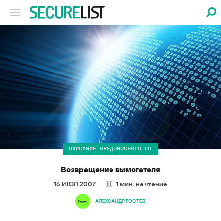
ОПИСАНИЕ ВРЕДОНОСНОГО ПО
Возвращение вымогателя
16 ИЮЛ 2007
1
мин. на чтение
АЛЕКСАНДР ГОСТЕВ