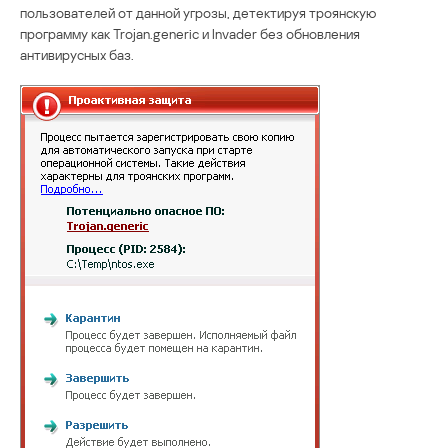
пользователей от данной угрозы, детектируя троянскую
программу как Trojan.generic и Invader без обновления
антивирусных баз.