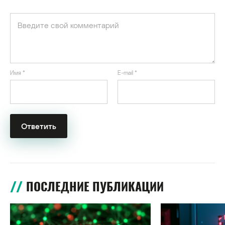
Имя
*
E-mail
*
ПОСЛЕДНИЕ ПУБЛИКАЦИИ