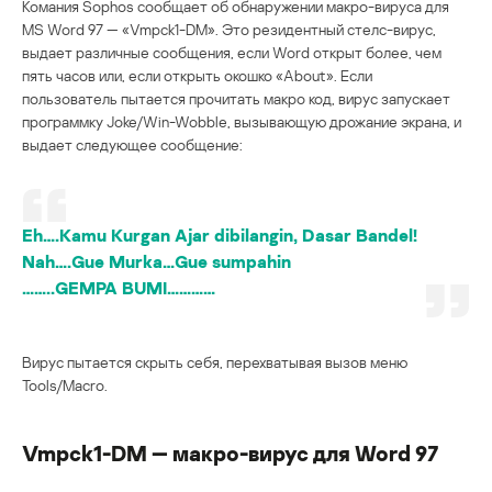
Комания Sophos сообщает об обнаружении макро-вируса для
MS Word 97 — «Vmpck1-DM». Это резидентный стелс-вирус,
выдает различные сообщения, если Word открыт более, чем
пять часов или, если открыть окошко «About». Если
пользователь пытается прочитать макро код, вирус запускает
программку Joke/Win-Wobble, вызывающую дрожание экрана, и
выдает следующее сообщение:
Eh….Kamu Kurgan Ajar dibilangin, Dasar Bandel!
Nah….Gue Murka…Gue sumpahin
……..GEMPA BUMI…………
Вирус пытается скрыть себя, перехватывая вызов меню
Tools/Macro.
Vmpck1-DM — макро-вирус для Word 97