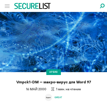
АРХИВ
Vmpck1-DM — макро-вирус для Word 97
16 МАЙ 2000
1
мин. на чтение
GREAT