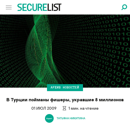
АРХИВ НОВОСТЕЙ
В Турции пойманы фишеры, укравшие 8 миллионов
01 ИЮЛ 2009
1
мин. на чтение
ТАТЬЯНА НИКИТИНА