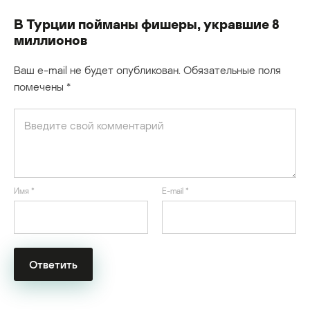
В Турции пойманы фишеры, укравшие 8
миллионов
Ваш e-mail не будет опубликован.
Обязательные поля
помечены
*
Имя
*
E-mail
*