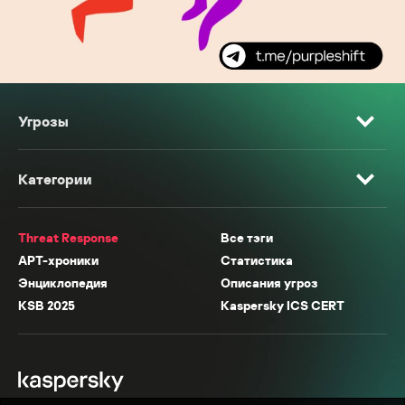
Угрозы
Категории
Threat Response
Все тэги
APT-хроники
Статистика
Энциклопедия
Описания угроз
KSB 2025
Kaspersky ICS CERT