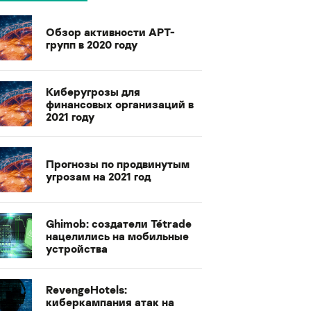
Обзор активности APT-
групп в 2020 году
Киберугрозы для
финансовых организаций в
2021 году
Прогнозы по продвинутым
угрозам на 2021 год
Ghimob: создатели Tétrade
нацелились на мобильные
устройства
RevengeHotels:
киберкампания атак на