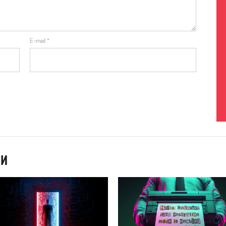
E-mail
*
ИИ