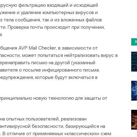
русную фильтрацию входящей и исходящей
ужение и удаление компьютерных вирусов и
з тела сообщения, так и из вложенных файлов
ти. Проверка почты происходит при получении,
я.
бщения AVP Mail Checker, в зависимости от
пасности, может попытаться нейтрализовать вирус в
еренаправить письмо на другой (указанный
равителя о посылке инфицированного письма.
едупреждения, которые будут включаться в
принципиально новую технологию для защиты от
 на опытных пользователей, реализован
антивирусной безопасности, базирующийся на
. В отличие от применяемых «классических» схем