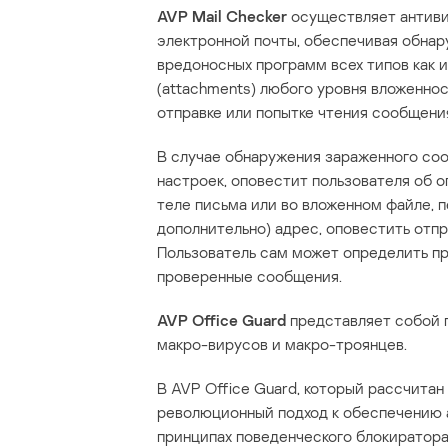
AVP Mail Checker
осуществляет антиви
электронной почты, обеспечивая обнар
вредоносных программ всех типов как и
(attachments) любого уровня вложеннос
отправке или попытке чтения сообщени
В случае обнаружения зараженного соо
настроек, оповестит пользователя об о
теле письма или во вложенном файле, п
дополнительно) адрес, оповестить отп
Пользователь сам может определить пр
проверенные сообщения.
AVP Office Guard
представляет собой 
макро-вирусов и макро-троянцев.
В AVP Office Guard, который рассчитан
революционный подход к обеспечению 
принципах поведенческого блокиратора