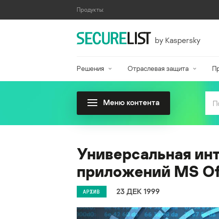
Продукты:
by Kaspersky
Решения
Отраслевая защита
П
Меню контента
Универсальная инт
приложений MS Of
23 ДЕК 1999
АРХИВ