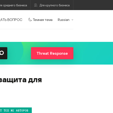
ля среднего бизнеса
Для крупного бизнеса
АТЬ ВОПРОС
Темная тема
Russian
Threat Response
защита для
ОТ ТЕХ ЖЕ АВТОРОВ