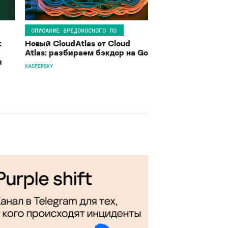
ОПИСАНИЕ ВРЕДОНОСНОГО ПО
:
Новый CloudAtlas от Cloud
Atlas: разбираем бэкдор на Go
и
KASPERSKY