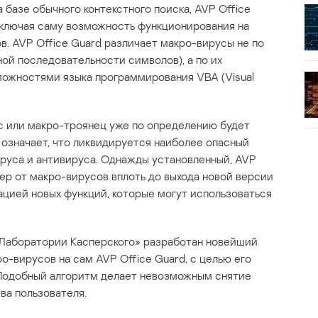
 базе обычного контекстного поиска, AVP Office
сключая саму возможность функционирования на
. AVP Office Guard различает макро-вирусы не по
ой последовательности символов), а по их
можностями языка программирования VBA (Visual
с или макро-троянец уже по определению будет
 означает, что ликвидируется наиболее опасный
руса и антивируса. Однажды установленный, AVP
ер от макро-вирусов вплоть до выхода новой версии
цией новых функций, которые могут использоваться
Лаборатории Касперского» разработан новейший
о-вирусов на сам AVP Office Guard, с целью его
 Подобный алгоритм делает невозможным снятие
ва пользователя.