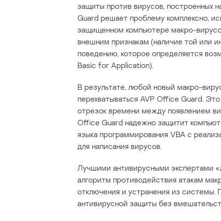
защиты против вирусов, построенных на
Guard решает проблему комплексно, и
защищенном компьютере макро-вирусов
внешним признакам (наличие той или ин
поведению, которое определяется воз
Basic for Application).
В результате, любой новый макро-виру
перехватываться AVP Office Guard. Это
отрезок времени между появлением ви
Office Guard надежно защитит компьют
языка программирования VBA с реализа
для написания вирусов.
Лучшими антивирусными экспертами «
алгоритм противодействия атакам макр
отключения и устранения из системы.
антивирусной защиты без вмешательст