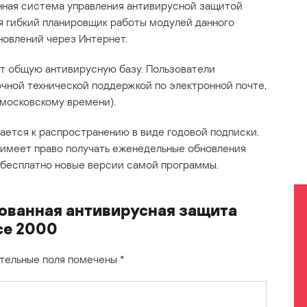
ная система управления антивирусной защитой
я гибкий планировщик работы модулей данного
новлений через Интернет.
т общую антивирусную базу. Пользователи
чной технической поддержкой по электронной почте,
о московскому времени).
ается к распространению в виде годовой подписки.
 имеет право получать еженедельные обновления
 бесплатно новые версии самой программы.
ованная антивирусная защита
ce 2000
тельные поля помечены
*