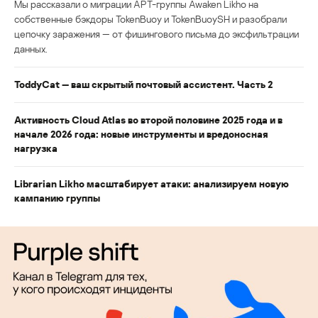
Мы рассказали о миграции APT-группы Awaken Likho на
собственные бэкдоры TokenBuoy и TokenBuoySH и разобрали
цепочку заражения — от фишингового письма до эксфильтрации
данных.
ToddyCat — ваш скрытый почтовый ассистент. Часть 2
Активность Cloud Atlas во второй половине 2025 года и в
начале 2026 года: новые инструменты и вредоносная
нагрузка
Librarian Likho масштабирует атаки: анализируем новую
кампанию группы