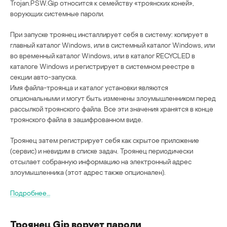
Trojan.PSW.Gip относится к семейству «троянских коней»,
ворующих системные пароли.
При запуске троянец инсталлирует себя в систему: копирует в
главный каталог Windows, или в системный каталог Windows, или
во временный каталог Windows, или в каталог RECYCLED в
каталоге Windows и регистрирует в системном реестре в
секции авто-запуска.
Имя файла-троянца и каталог установки являются
опциональными и могут быть изменены злоумышленником перед
рассылкой троянского файла. Все эти значения хранятся в конце
троянского файла в зашифрованном виде.
Троянец затем регистрирует себя как скрытое приложение
(сервис) и невидим в списке задач. Троянец периодически
отсылает собранную информацию на электронный адрес
злоумышленника (этот адрес также опционален).
Подробнее…
Троянец Gip ворует пароли