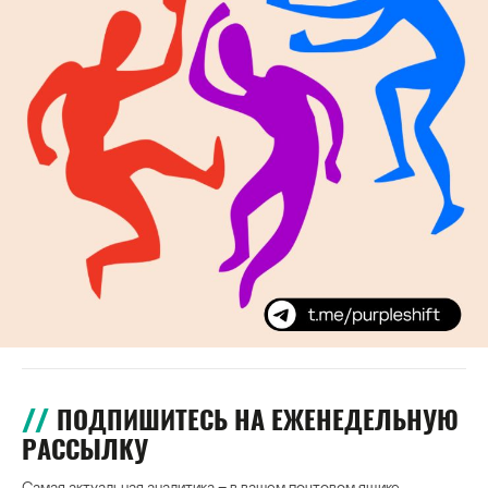
ПОДПИШИТЕСЬ НА ЕЖЕНЕДЕЛЬНУЮ
РАССЫЛКУ
Самая актуальная аналитика – в вашем почтовом ящике