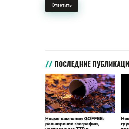
ПОСЛЕДНИЕ ПУБЛИКАЦ
Новые кампании GOFFEE:
Нов
расширение географии,
гру
неописанные TTP и
под