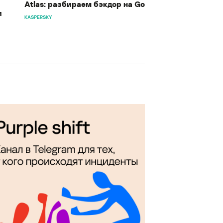
Atlas: разбираем бэкдор на Go
и
KASPERSKY