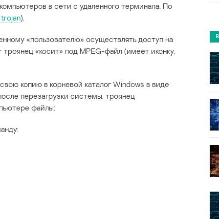
компьютеров в сети с удаленного терминала. По
 trojan
).
ленному «пользователю» осуществлять доступ на
r троянец «косит» под MPEG-файл (имеет иконку,
свою копию в корневой каталог Windows в виде
после перезагрузки системы, троянец
пьютере файлы:
анду: