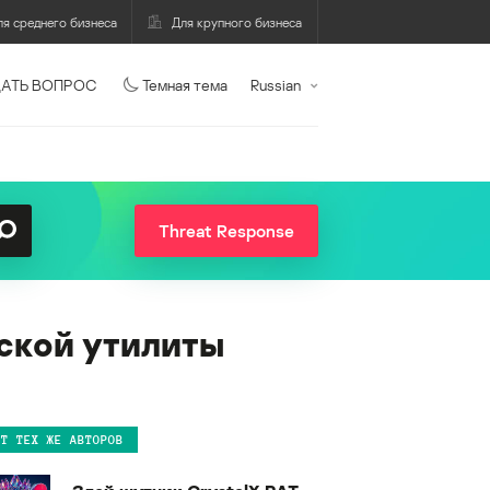
ля среднего бизнеса
Для крупного бизнеса
АТЬ ВОПРОС
Темная тема
Russian
Threat Response
рской утилиты
ОТ ТЕХ ЖЕ АВТОРОВ