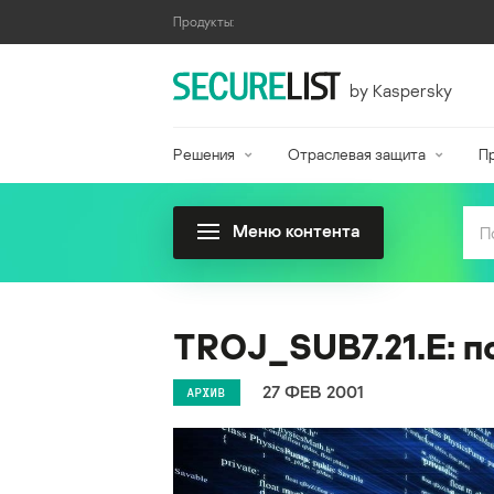
Продукты:
by Kaspersky
Решения
Отраслевая защита
П
Меню контента
TROJ_SUB7.21.E: п
27 ФЕВ 2001
АРХИВ