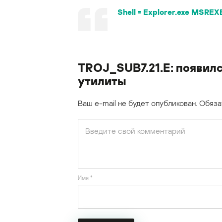
Shell = Explorer.exe MSREX
TROJ_SUB7.21.E: появилс
утилиты
Ваш e-mail не будет опубликован.
Обяза
Имя
*