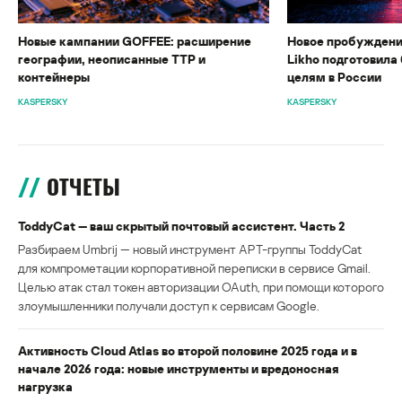
Новые кампании GOFFEE: расширение
Новое пробуждени
географии, неописанные TTP и
Likho подготовила 
контейнеры
целям в России
KASPERSKY
KASPERSKY
ОТЧЕТЫ
ToddyCat — ваш скрытый почтовый ассистент. Часть 2
Разбираем Umbrij — новый инструмент APT-группы ToddyCat
для компрометации корпоративной переписки в сервисе Gmail.
Целью атак стал токен авторизации OAuth, при помощи которого
злоумышленники получали доступ к сервисам Google.
Активность Cloud Atlas во второй половине 2025 года и в
начале 2026 года: новые инструменты и вредоносная
нагрузка