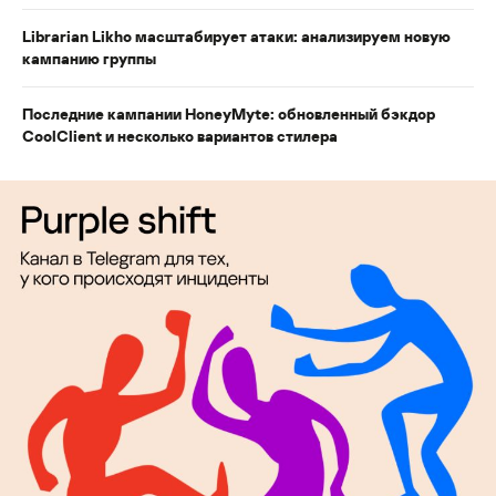
Librarian Likho масштабирует атаки: анализируем новую
кампанию группы
Последние кампании HoneyMyte: обновленный бэкдор
CoolClient и несколько вариантов стилера