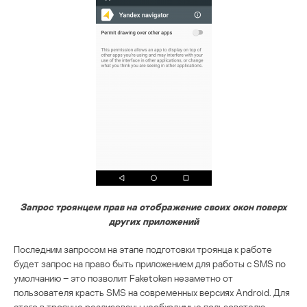
Запрос троянцем прав на отображение своих окон поверх
других приложений
Последним запросом на этапе подготовки троянца к работе
будет запрос на право быть приложением для работы с SMS по
умолчанию – это позволит Faketoken незаметно от
пользователя красть SMS на современных версиях Android. Для
этого в троянце реализованы необходимые пользователю