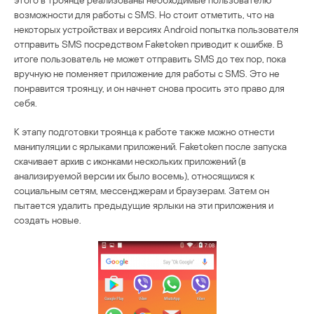
возможности для работы с SMS. Но стоит отметить, что на
некоторых устройствах и версиях Android попытка пользователя
отправить SMS посредством Faketoken приводит к ошибке. В
итоге пользователь не может отправить SMS до тех пор, пока
вручную не поменяет приложение для работы с SMS. Это не
понравится троянцу, и он начнет снова просить это право для
себя.
К этапу подготовки троянца к работе также можно отнести
манипуляции с ярлыками приложений. Faketoken после запуска
скачивает архив с иконками нескольких приложений (в
анализируемой версии их было восемь), относящихся к
социальным сетям, мессенджерам и браузерам. Затем он
пытается удалить предыдущие ярлыки на эти приложения и
создать новые.