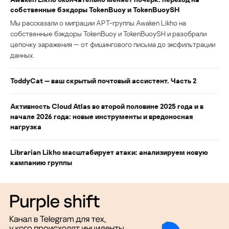
собственные бэкдоры TokenBuoy и TokenBuoySH
Мы рассказали о миграции APT-группы Awaken Likho на
собственные бэкдоры TokenBuoy и TokenBuoySH и разобрали
цепочку заражения — от фишингового письма до эксфильтрации
данных.
ToddyCat — ваш скрытый почтовый ассистент. Часть 2
Активность Cloud Atlas во второй половине 2025 года и в
начале 2026 года: новые инструменты и вредоносная
нагрузка
Librarian Likho масштабирует атаки: анализируем новую
кампанию группы