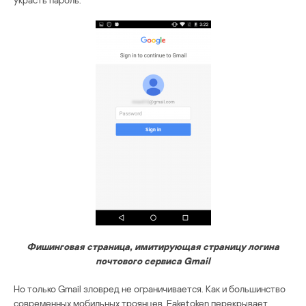
Фишинговая страница, имитирующая страницу логина
почтового сервиса Gmail
Но только Gmail зловред не ограничивается. Как и большинство
современных мобильных троянцев, Faketoken перекрывает