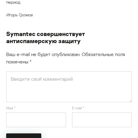
период.
Игорь Громов
Symantec совершенствует
антиспамерскую защиту
Ваш e-mail не будет опубликован.
Обязательные поля
помечены
*
Имя
*
E-mail
*