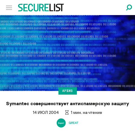
АРХИВ
Symantec совершенствует антиспамерскую защиту
14 ИЮЛ 2004
1
мин. на чтение
GREAT