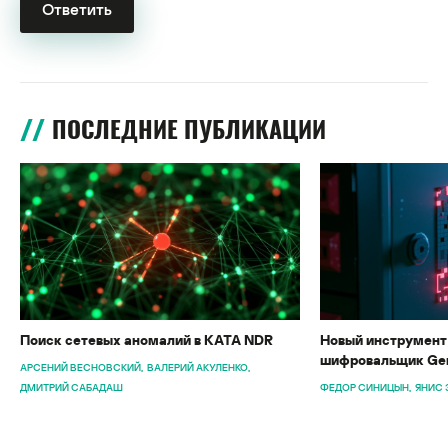
ПОСЛЕДНИЕ ПУБЛИКАЦИИ
Поиск сетевых аномалий в KATA NDR
Новый инструмент 
шифровальщик Gen
АРСЕНИЙ ВЕСНОВСКИЙ
ВАЛЕРИЙ АКУЛЕНКО
ДМИТРИЙ САБАДАШ
ФЕДОР СИНИЦЫН
ЯНИС 