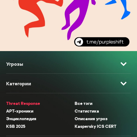
Угрозы
Категории
Threat Response
Все тэги
APT-хроники
Статистика
Энциклопедия
Описания угроз
KSB 2025
Kaspersky ICS CERT