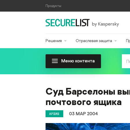
Продукты:
by Kaspersky
Решения
Отраслевая защита
П
Меню контента
Суд Барселоны вын
почтового ящика
03 МАР 2004
АРХИВ