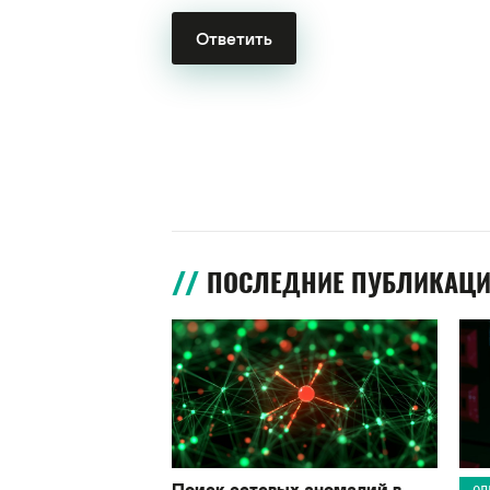
ПОСЛЕДНИЕ ПУБЛИКАЦ
Поиск сетевых аномалий в
ОП