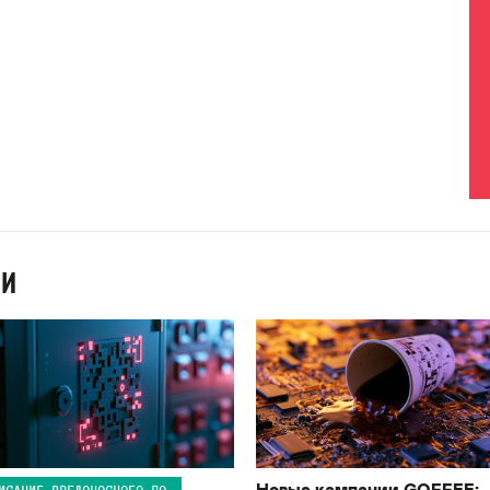
ИИ
Новые кампании GOFFEE:
ИСАНИЕ ВРЕДОНОСНОГО ПО