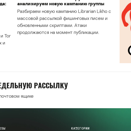
да:
анализируем новую кампанию группы
Разбираем новую кампанию Librarian Likho с
массовой рассылкой фишинговых писем и
обновленными скриптами. Атаки
продолжаются на момент публикации.
и Tor
х и
НЕДЕЛЬНУЮ РАССЫЛКУ
 почтовом ящике
ОЗЫ
КАТЕГОРИИ