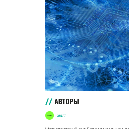
АВТОРЫ
GREAT