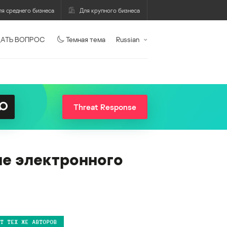
ля среднего бизнеса
Для крупного бизнеса
АТЬ ВОПРОС
Темная тема
Russian
Threat Response
ме электронного
ОТ ТЕХ ЖЕ АВТОРОВ