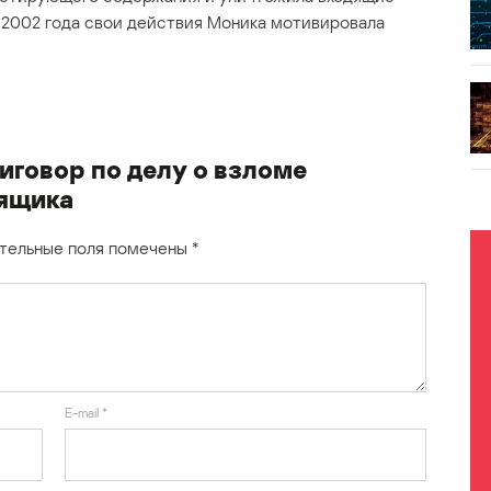
 2002 года свои действия Моника мотивировала
иговор по делу о взломе
 ящика
тельные поля помечены
*
E-mail
*