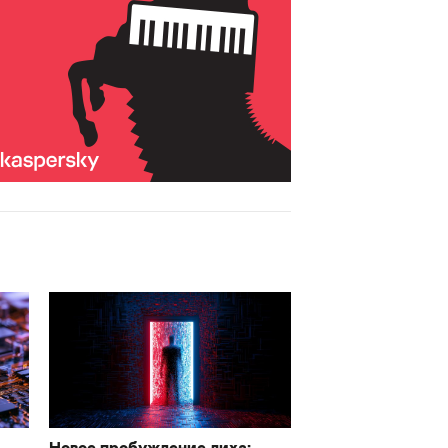
Новое пробуждение лиха: