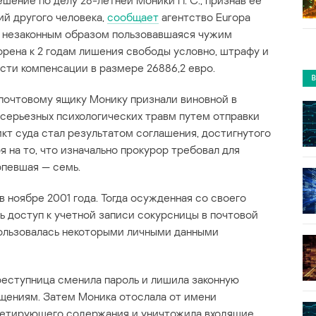
шение по делу 28-летней Моники П. С., признав ее
ий другого человека,
сообщает
агентство Europa
а, незаконным образом пользовавшаяся чужим
рена к 2 годам лишения свободы условно, штрафу и
сти компенсации в размере 26886,2 евро.
почтовому ящику Монику признали виновной в
серьезных психологических травм путем отправки
кт суда стал результатом соглашения, достигнутого
 на то, что изначально прокурор требовал для
рпевшая — семь.
 ноябре 2001 года. Тогда осужденная со своего
 доступ к учетной записи сокурсницы в почтовой
пользовалась некоторыми личными данными
преступница сменила пароль и лишила законную
щениям. Затем Моника отослала от имени
метирующего содержания и уничтожила входящие