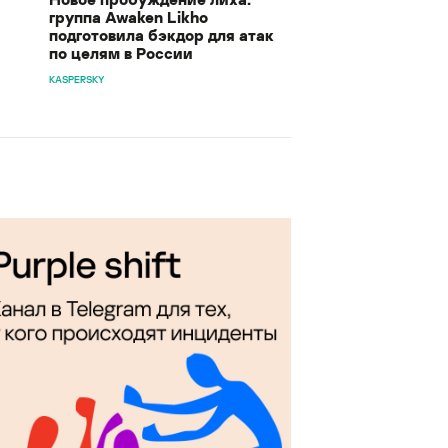
группа Awaken Likho
подготовила бэкдор для атак
по целям в России
KASPERSKY