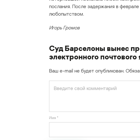
послания. После задержания в феврале
любопытством.
Игорь Громов
Суд Барселоны вынес пр
электронного почтового
Ваш e-mail не будет опубликован.
Обяза
Имя
*