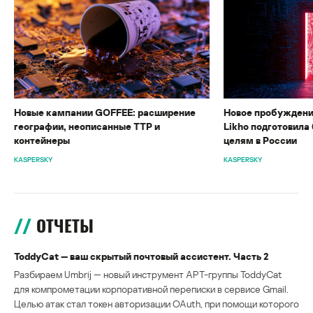
Новые кампании GOFFEE: расширение
Новое пробуждени
географии, неописанные TTP и
Likho подготовила 
контейнеры
целям в России
KASPERSKY
KASPERSKY
ОТЧЕТЫ
ToddyCat — ваш скрытый почтовый ассистент. Часть 2
Разбираем Umbrij — новый инструмент APT-группы ToddyCat
для компрометации корпоративной переписки в сервисе Gmail.
Целью атак стал токен авторизации OAuth, при помощи которого