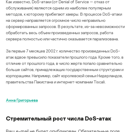
Как известно, DoS-атаки (от Denial of Service — отказ от
обслуживания) являются одним из наиболее популярным
методов, к которому прибегают хакеры. В процессе DoS-атаки
на сервер направляется огромное число неправильно
сформированных запросов. В результате, из-за невозможности
обработать весь объем произведенных запросов, работа
сервера полностью или частично оказывается парализована.
За первые 7 месяцев 2002 г. количество произведенных DoS-
атак вдвое превысило показатели прошлого года. Кроме того, в
отличие от прошлого года, в число жертв попало сравнительно
больше сайтов, принадлежащих государственным структурам и
корпорациям. Например, сайт королевской семьи Нидерландов,
правительства Пакистана и интернет-компании Tiscali.
Анна Григорьева
Стремительный рост числа DoS-атак
Ваш e-mail не будет опубликован.
Обязательные поля