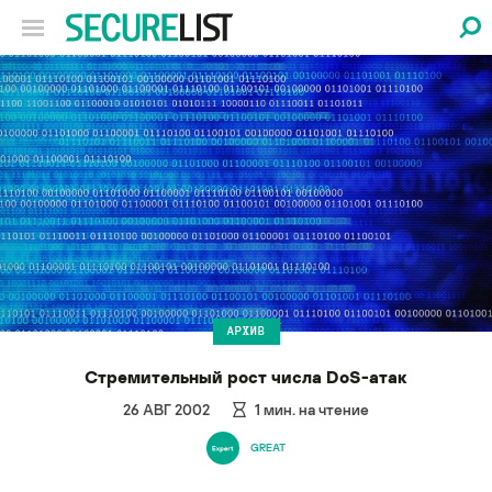
АРХИВ
Стремительный рост числа DoS-атак
26 АВГ 2002
1
мин. на чтение
GREAT