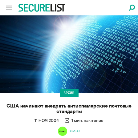
АРХИВ
США начинают внедрять антиспамерские почтовые
стандарты
11 НОЯ 2004
1
мин. на чтение
GREAT