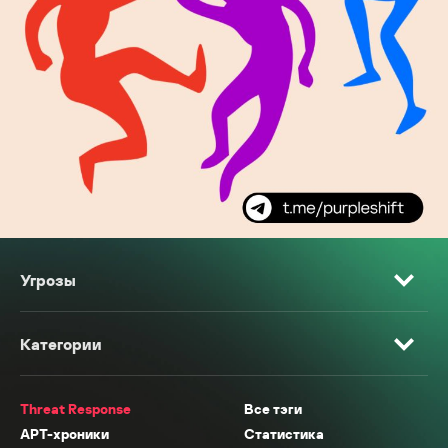
Угрозы
Категории
Threat Response
Все тэги
APT-хроники
Статистика