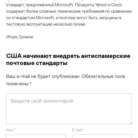
стандарт, предложенный Microsoft. Продукты Yahoo! и Cisco
содержат более сложные технические требования по сравнению
со стандартом Microsoft, и поэтому могут быть запущены в
тестовую эксплуатацию несколько позже.
Игорь Громов
США начинают внедрять антиспамерские
почтовые стандарты
Ваш e-mail не будет опубликован.
Обязательные поля
помечены
*
Имя
*
E-mail
*