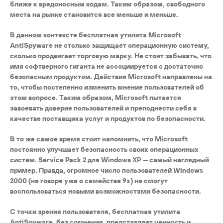
ближе к вредоносным кодам. Таким образом, свободного
места на рынке становится все меньше и меньше.
В данном контексте бесплатная утилита Microsoft
AntiSpyware не столько защищает операционную систему,
сколько продвигает торговую марку. Не стоит забывать, что
имя софтверного гиганта не ассоциируется с достаточно
безопасным продуктом. Действия Microsoft направлены на
то, чтобы постепенно изменить мнение пользователей об
этом вопросе. Таким образом, Microsoft пытается
завоевать доверие пользователей и преподнести себя в
качестве поставщика услуг и продуктов по безопасности.
В то же самое время стоит напомнить, что Microsoft
постоянно улучшает безопасность своих операционных
систем. Service Pack 2 для Windows XP — самый наглядный
пример. Правда, огромное число пользователей Windows
2000 (не говоря уже о семействе 9х) не смогут
воспользоваться новыми возможностями безопасности.
С точки зрения пользователя, бесплатная утилита
AntiSpyware, без сомнения, представляет ценность и