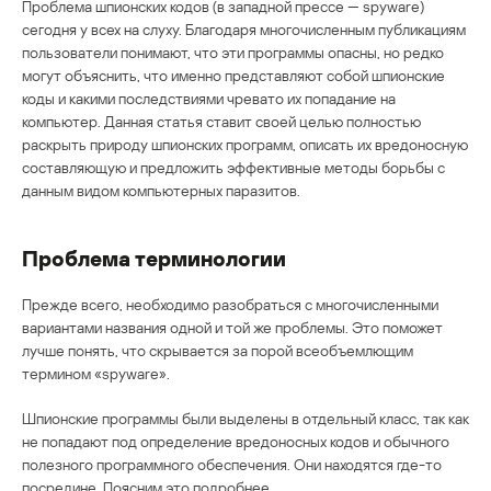
Проблема шпионских кодов (в западной прессе — spyware)
сегодня у всех на слуху. Благодаря многочисленным публикациям
пользователи понимают, что эти программы опасны, но редко
могут объяснить, что именно представляют собой шпионские
коды и какими последствиями чревато их попадание на
компьютер. Данная статья ставит своей целью полностью
раскрыть природу шпионских программ, описать их вредоносную
составляющую и предложить эффективные методы борьбы с
данным видом компьютерных паразитов.
Проблема терминологии
Прежде всего, необходимо разобраться с многочисленными
вариантами названия одной и той же проблемы. Это поможет
лучше понять, что скрывается за порой всеобъемлющим
термином «spyware».
Шпионские программы были выделены в отдельный класс, так как
не попадают под определение вредоносных кодов и обычного
полезного программного обеспечения. Они находятся где-то
посредине. Поясним это подробнее.