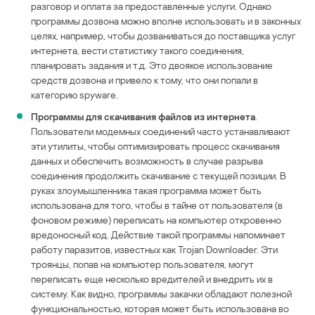
разговор и оплата за предоставленные услуги. Однако
программы дозвона можно вполне использовать и в законных
целях, например, чтобы дозваниваться до поставщика услуг
интернета, вести статистику такого соединения,
планировать задания и т.д. Это двоякое использование
средств дозвона и привело к тому, что они попали в
категорию spyware.
Программы для скачивания файлов из интернета
.
Пользователи модемных соединений часто устанавливают
эти утилиты, чтобы оптимизировать процесс скачивания
данных и обеспечить возможность в случае разрыва
соединения продолжить скачивание с текущей позиции. В
руках злоумышленника такая программа может быть
использована для того, чтобы в тайне от пользователя (в
фоновом режиме) переписать на компьютер откровенно
вредоносный код. Действие такой программы напоминает
работу паразитов, известных как Trojan Downloader. Эти
троянцы, попав на компьютер пользователя, могут
переписать еще несколько вредителей и внедрить их в
систему. Как видно, программы закачки обладают полезной
функциональностью, которая может быть использована во