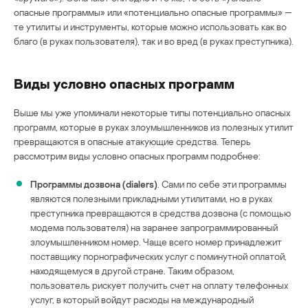
опасные программы» или «потенциально опасные программы» —
те утилиты и инструменты, которые можно использовать как во
благо (в руках пользователя), так и во вред (в руках преступника).
Виды условно опасных программ
Выше мы уже упоминали некоторые типы потенциально опасных
программ, которые в руках злоумышленников из полезных утилит
превращаются в опасные атакующие средства. Теперь
рассмотрим виды условно опасных программ подробнее:
Программы дозвона (dialers)
. Сами по себе эти программы
являются полезными прикладными утилитами, но в руках
преступника превращаются в средства дозвона (с помощью
модема пользователя) на заранее запрограммированный
злоумышленником номер. Чаще всего номер принадлежит
поставщику порнографических услуг с поминутной оплатой,
находящемуся в другой стране. Таким образом,
пользователь рискует получить счет на оплату телефонных
услуг, в который войдут расходы на международный