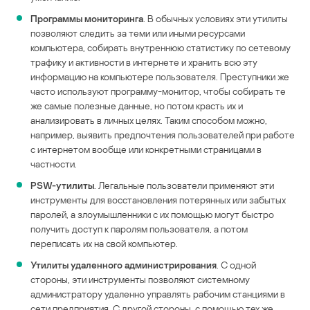
Программы мониторинга
. В обычных условиях эти утилиты
позволяют следить за теми или иными ресурсами
компьютера, собирать внутреннюю статистику по сетевому
трафику и активности в интернете и хранить всю эту
информацию на компьютере пользователя. Преступники же
часто используют программу-монитор, чтобы собирать те
же самые полезные данные, но потом красть их и
анализировать в личных целях. Таким способом можно,
например, выявить предпочтения пользователей при работе
с интернетом вообще или конкретными страницами в
частности.
PSW-утилиты
. Легальные пользователи применяют эти
инструменты для восстановления потерянных или забытых
паролей, а злоумышленники с их помощью могут быстро
получить доступ к паролям пользователя, а потом
переписать их на свой компьютер.
Утилиты удаленного администрирования
. С одной
стороны, эти инструменты позволяют системному
администратору удаленно управлять рабочим станциями в
сети предприятия. С другой стороны, с помощью тех же