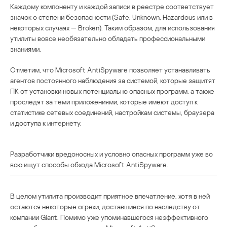
Каждому компоненту и каждой записи в реестре соответствует
значок о степени безопасности (Safe, Unknown, Hazardous или в
некоторых случаях — Broken). Таким образом, для использования
утилиты вовсе необязательно обладать профессиональными
знаниями.
Отметим, что Microsoft AntiSpyware позволяет устанавливать
агентов постоянного наблюдения за системой, которые защитят
ПК от установки новых потенциально опасных программ, а также
проследят за теми приложениями, которые имеют доступ к
статистике сетевых соединений, настройкам системы, браузера
и доступа к интернету.
Разработчики вредоносных и условно опасных программ уже во
всю ищут способы обхода Microsoft AntiSpyware.
В целом утилита производит приятное впечатление, хотя в ней
остаются некоторые огрехи, доставшиеся по наследству от
компании Giant. Помимо уже упоминавшегося неэффективного