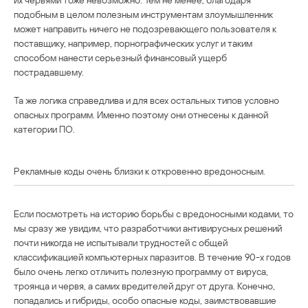
подобным в целом полезным инструментам злоумышленник
может направить ничего не подозревающего пользователя к
поставщику, например, порнографических услуг и таким
способом нанести серьезный финансовый ущерб
пострадавшему.
Та же логика справедлива и для всех остальных типов условно
опасных программ. Именно поэтому они отнесены к данной
категории ПО.
Рекламные коды очень близки к откровенно вредоносным.
Если посмотреть на историю борьбы с вредоносными кодами, то
мы сразу же увидим, что разработчики антивирусных решений
почти никогда не испытывали трудностей с общей
классификацией компьютерных паразитов. В течение 90-х годов
было очень легко отличить полезную программу от вируса,
троянца и червя, а самих вредителей друг от друга. Конечно,
попадались и гибриды, особо опасные коды, заимствовавшие