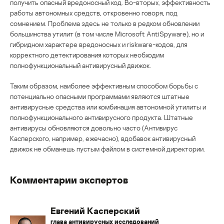
получить опасный вредоносный код. Во-вторых, эффективность
работы автономных средств, откровенно говоря, под
сомнением. Проблема здесь не только в редком обновлении
большинства утилит (в том числе Microsoft AntiSpyware), но и
гибридном характере вредоносных и riskware-кодов, для
корректного детектирования которых необходим
полнофункциональный антивирусный движок.
Таким образом, наиболее эффективным способом борьбы с
потенциально опасными программами являются штатные
антивирусные средства или комбинация автономной утилиты и
полнофункционального антивирусного продукта. Штатные
антивирусы обновляются довольно часто (Антивирус
Касперского, например, ежечасно), вдобавок антивирусный
движок не обманешь пустым файлом в системной директории.
Комментарии экспертов
Евгений Касперский
глава антивирусных исследований