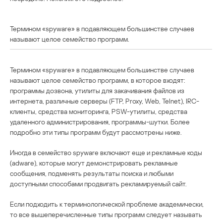
Термином «spyware» в подавляющем большинстве случаев
называют целое семейство программ.
Термином «spyware» в подавляющем большинстве случаев
называют целое семейство программ, в которое входят:
программы дозвона, утилиты для закачивания файлов из
интернета, различные серверы (FTP, Proxy, Web, Telnet), IRC-
клиенты, средства мониторинга, PSW-утилиты, средства
удаленного администрирования, программы-шутки. Более
подробно эти типы программ будут рассмотрены ниже.
Иногда в семейство spyware включают еще и рекламные коды
(adware), которые могут демонстрировать рекламные
сообщения, подменять результаты поиска и любыми
доступными способами продвигать рекламируемый сайт.
Если подходить к терминологической проблеме академически,
то все вышеперечисленные типы программ следует называть