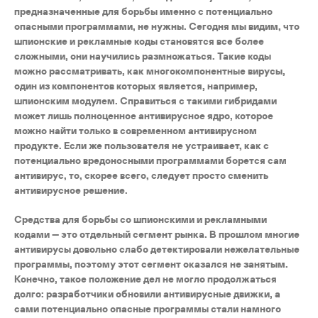
предназначенные для борьбы именно с потенциально
опасными программами, не нужны. Сегодня мы видим, что
шпионские и рекламные коды становятся все более
сложными, они научились размножаться. Такие коды
можно рассматривать, как многокомпонентные вирусы,
один из компонентов которых является, например,
шпионским модулем. Справиться с такими гибридами
может лишь полноценное антивирусное ядро, которое
можно найти только в современном антивирусном
продукте. Если же пользователя не устраивает, как с
потенциально вредоносными программами борется сам
антивирус, то, скорее всего, следует просто сменить
антивирусное решение.
Средства для борьбы со шпионскими и рекламными
кодами — это отдельный сегмент рынка. В прошлом многие
антивирусы довольно слабо детектировали нежелательные
программы, поэтому этот сегмент оказался не занятым.
Конечно, такое положение дел не могло продолжаться
долго: разработчики обновили антивирусные движки, а
сами потенциально опасные программы стали намного