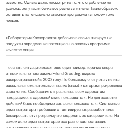
известно. Однако даже, несмотря на то, что ограбление не
удалось, репутация банка все равна запятнана. Таким образом,
оставлять потенциально опасные программы «в покое» тоже
нельзя.
«Лаборатория Касперского» добавила в свои антивирусные
продукты определение потенциально опасных программ в
качестве опции.
Пояснить ситуацию может еще один пример: горячие споры
относительно программы Friend Greeting, широко
распространенной в 2002 году. По большому счету эта утилита
рассылала нежелательные письма (спам), к которым прикрепляла
свою копию. Сообщения отправлялись всем адресатам,
находящимся в адресной книге пользователя. Но для всех этих
действий было необходимо согласие пользователя. Системные
администраторы требовали от антивирусных разработчиков
блокировать эту программу и определять ее как вредителя. На
самом деле администраторам все равно, как поставщик
антивирусного решения назовет программу — вирус, червь,