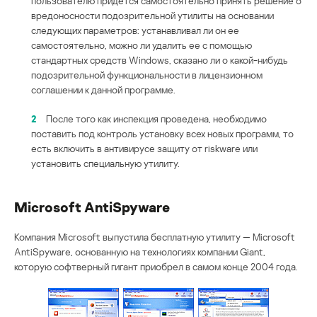
пользователю придется самостоятельно принять решение о
вредоносности подозрительной утилиты на основании
следующих параметров: устанавливал ли он ее
самостоятельно, можно ли удалить ее с помощью
стандартных средств Windows, сказано ли о какой-нибудь
подозрительной функциональности в лицензионном
соглашении к данной программе.
2
После того как инспекция проведена, необходимо
поставить под контроль установку всех новых программ, то
есть включить в антивирусе защиту от riskware или
установить специальную утилиту.
Microsoft AntiSpyware
Компания Microsoft выпустила бесплатную утилиту — Microsoft
AntiSpyware, основанную на технологиях компании Giant,
которую софтверный гигант приобрел в самом конце 2004 года.