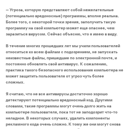
— Угроза, которую представляют собой нежелательные
(потенциально вредоносные) программы, вполне реальна.
Более того, с некоторой точки зрения, заполучить такую
программу на свой компьютер может еще опаснее, чем
заразиться вирусом. Сейчас объясню, что я имею в виду.
В течение многих прошедших лет мы учили пользователей
относиться ко всем файлам с подозрением, не запускать
неизвестные файлы, пришедшие по электронной почте, и
постоянно обновлять свой антивирус. К сожалению,
практика такого безопасного использования компьютера не
может защитить пользователя от угроз чуть более
сложных.
Я считаю, что не все антивирусы достаточно хорошо
детектируют потенциально вредоносный код. Другими
словами, такие программы могут очень долго жить на
компьютере пользователя, пока тот не заподозрит что-то
неладное. В некоторых случаях, удалить компоненты
рекламного кода очень сложно. К тому же они могут снова