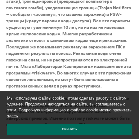
атаки), троянцы-прокси (превращают компьютер в
почтового зомби), уведомляющие троянцы (Trojan Notifiers
— сообщают «хозяину», что машина заражена) и PSW-
троянцы (крадут пароли и коды доступа). Все эти паразиты
существуют уже минимум 10 лет, но на них не навесишь
ярлык «шпионские коды». Многие разработчики и
аналитики относят к шпионским кодам еще и рекламные.
Последние же показывают рекламу на зараженном ПК и
подменяют результаты поиска. Рекламные коды очень
похожи на спам, но не распространяются по электронной
почте. Мы в «Лаборатории Касперского» называем все эти
программы «riskware». Во многих случаях эти приложения
являются легальными, но могут быть использованы в
противозаконных целях в руках преступника.
Такие программы существовали всегда, но именно сейчас
Мы используем файлы cookie, чтобы сделать работу с сайтом
удобнее. Продолжая находиться на сайте, вы соглашаетесь с
они стали чаще применяться. В последние годы
этим. Подробную информацию о файлах cookie можно прочитать
наблюдается объединение вирусописательских и
здесь
.
хакерских приемов. Именно поэтому riskware может быть
использовано, чтобы доставить на ПК вирусы, черви или
ПРИНЯТЬ
троянцы, а также украсть конфиденциальные данные.