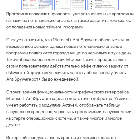
Программа позволяет проверить уже установленные программы
на наличие потенциально опасных, а также защитить компьютер
от попадания новых riskware-программ.
Следует отметить, что Microsoft AntiSpyware обновляется на
ежемесячной основе, однако новые потенциально опасные
программы появляются гораздо чаще: по нескольку штук в день.
Таким образом, если компания Microsoft хочет предоставлять
своим пользователям действительно эффективную защиту от
riskware, ей придется увеличить частоту обновления утилиты
AntiSpyware хотя бы до ежедневной.
С точки зрения функциональности и графического интерфейса,
Microsoft AntiSpyware сделана достаточно добротно. Утилиты
умеет работать с модулями ActiveX, отображать таблицу
запущенных процессов, управлять программами, запускаемыми
на старте операционной системы, а также многое и многое
другое.
Интерфейс продукта очень прост и интуитивно понятен.