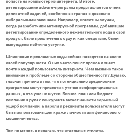
попасть на компьютер из интернета. В итоге,
детектирование adware-программ представляется очень
деликатной задачей, особенно в странах с довольно
либеральными законами. Например, известны случаи,
когда разработчики антивирусной программы, добавившие
детектирование определенного нежелательного кода в свой
продукт, были привлечены к суду и, как следствие, были
вынуждены пойти на уступки.
Шпионские и рекламные коды сейчас находятся на волне
своей популярности. О них часто пишет пресса и знает
почти каждый пользователь интернета. Чем вызвано такое
внимание к проблеме со стороны общественности? Думаю,
главная причина в том, что потенциально вредоносные
программы могут привести к утечке конфиденциальных
данных, а это уже не шутки. Бизнес-план или бюджет
компании в руках конкурента может нанести серьезный
ущерб компании, а пароли и реквизиты пользователя могут
быть использованы для кражи личности или финансового
мошенничества.
Тем не менее, я полагаю, что отдельные утилиты,