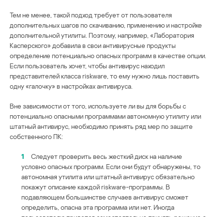
Тем не менее, такой подход требует от пользователя
дополнительных шагов по скачиванию, применению и настройке
дополнительной утилиты. Поэтому, например, «Лаборатория
Касперского» добавила в свои антивирусные продукты
определение потенциально опасных программ в качестве опции.
Если пользователь хочет, чтобы антивирус находил
представителей класса riskware, то ему нужно лишь поставить
одну «галочку» в настройках антивируса.
Вне зависимости от того, используете ли вы для борьбы с
потенциально опасными программами автономную утилиту или
штатный антивирус, необходимо принять ряд мер по защите
собственного ПК:
1
Следует проверить весь жесткий диск на наличие
условно опасных программ. Если они будут обнаружены, то
автономная утилита или штатный антивирус обязательно
покажут описание каждой riskware-программы. В
подавляющем большинстве случаев антивирус сможет
определить, опасна эта программа или нет. Иногда