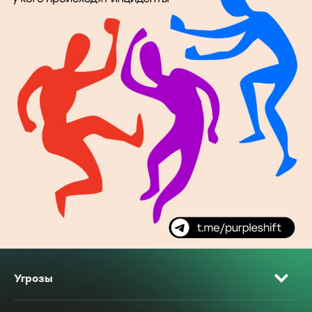
Угрозы