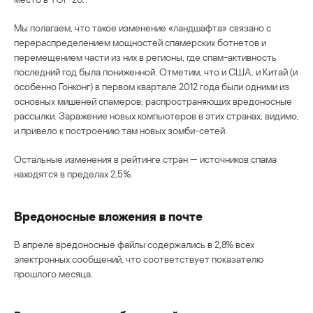
Мы полагаем, что такое изменение «ландшафта» связано с
перераспределением мощностей спамерских ботнетов и
перемещением части из них в регионы, где спам-активность
последний год была пониженной. Отметим, что и США, и Китай (и
особенно Гонконг) в первом квартале 2012 года были одними из
основных мишеней спамеров, распространяющих вредоносные
рассылки. Заражение новых компьютеров в этих странах, видимо,
и привело к построению там новых зомби-сетей.
Остальные изменения в рейтинге стран — источников спама
находятся в пределах 2,5%.
Вредоносные вложения в почте
В апреле вредоносные файлы содержались в 2,8% всех
электронных сообщений, что соответствует показателю
прошлого месяца.