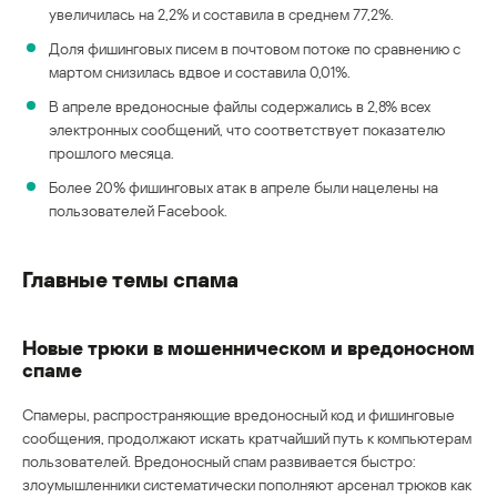
увеличилась на 2,2% и составила в среднем 77,2%.
Доля фишинговых писем в почтовом потоке по сравнению с
мартом снизилась вдвое и составила 0,01%.
В апреле вредоносные файлы содержались в 2,8% всех
электронных сообщений, что соответствует показателю
прошлого месяца.
Более 20% фишинговых атак в апреле были нацелены на
пользователей Facebook.
Главные темы спама
Новые трюки в мошенническом и вредоносном
спаме
Спамеры, распространяющие вредоносный код и фишинговые
сообщения, продолжают искать кратчайший путь к компьютерам
пользователей. Вредоносный спам развивается быстро:
злоумышленники систематически пополняют арсенал трюков как