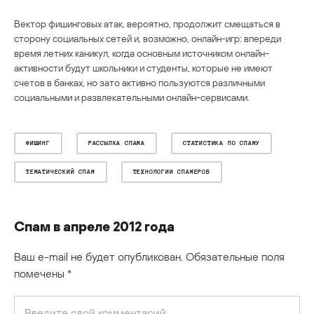
Вектор фишинговых атак, вероятно, продолжит смещаться в
сторону социальных сетей и, возможно, онлайн-игр: впереди
время летних каникул, когда основным источником онлайн-
активности будут школьники и студенты, которые не имеют
счетов в банках, но зато активно пользуются различными
социальными и развлекательными онлайн-сервисами.
ФИШИНГ
РАССЫЛКА СПАМА
СТАТИСТИКА ПО СПАМУ
ТЕМАТИЧЕСКИЙ СПАМ
ТЕХНОЛОГИИ СПАМЕРОВ
Спам в апреле 2012 года
Ваш e-mail не будет опубликован.
Обязательные поля
помечены
*