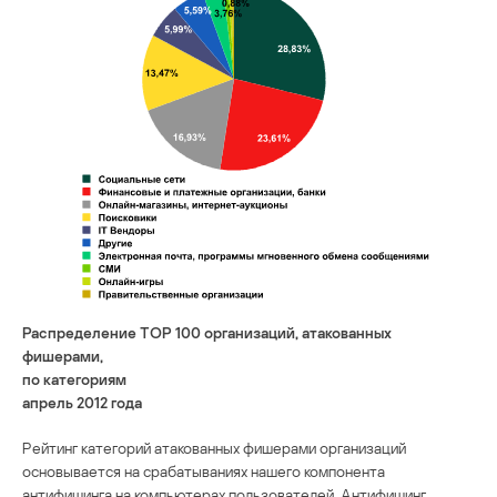
Распределение TOP 100 организаций, атакованных
фишерами,
по категориям
апрель 2012 года
Рейтинг категорий атакованных фишерами организаций
основывается на срабатываниях нашего компонента
антифишинга на компьютерах пользователей. Антифишинг