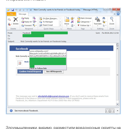
Злоумышленники, видимо, разместили вредоносные скрипты на