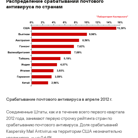
Распределение срабатываний почтового
антивируса по странам
Срабатывание почтового антивируса в апреле 2012 г.
Соединенные Штаты, как и в течение всего первого квартала
2012 года, занимают первую строчку рейтинга стран по
срабатыванию почтового антивируса. Доля срабатываний
Kaspersky Mail Antivirus на территории США незначительно
увеличилась — на 0,64%.