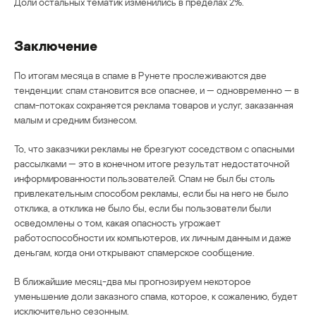
Доли остальных тематик изменились в пределах 2%.
Заключение
По итогам месяца в спаме в Рунете прослеживаются две
тенденции: спам становится все опаснее, и — одновременно — в
спам-потоках сохраняется реклама товаров и услуг, заказанная
малым и средним бизнесом.
То, что заказчики рекламы не брезгуют соседством с опасными
рассылками — это в конечном итоге результат недостаточной
информированности пользователей. Спам не был бы столь
привлекательным способом рекламы, если бы на него не было
отклика, а отклика не было бы, если бы пользователи были
осведомлены о том, какая опасность угрожает
работоспособности их компьютеров, их личным данным и даже
деньгам, когда они открывают спамерское сообщение.
В ближайшие месяц-два мы прогнозируем некоторое
уменьшение доли заказного спама, которое, к сожалению, будет
исключительно сезонным.