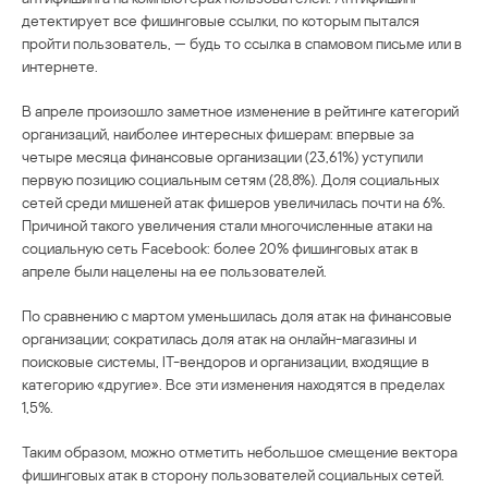
детектирует все фишинговые ссылки, по которым пытался
пройти пользователь, — будь то ссылка в спамовом письме или в
интернете.
В апреле произошло заметное изменение в рейтинге категорий
организаций, наиболее интересных фишерам: впервые за
четыре месяца финансовые организации (23,61%) уступили
первую позицию социальным сетям (28,8%). Доля социальных
сетей среди мишеней атак фишеров увеличилась почти на 6%.
Причиной такого увеличения стали многочисленные атаки на
социальную сеть Facebook: более 20% фишинговых атак в
апреле были нацелены на ее пользователей.
По сравнению с мартом уменьшилась доля атак на финансовые
организации; сократилась доля атак на онлайн-магазины и
поисковые системы, IT-вендоров и организации, входящие в
категорию «другие». Все эти изменения находятся в пределах
1,5%.
Таким образом, можно отметить небольшое смещение вектора
фишинговых атак в сторону пользователей социальных сетей.