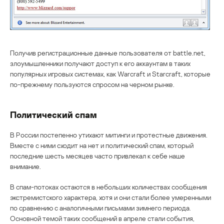
Получив регистрационные данные пользователя от battle.net,
злоумышленники получают доступ к его аккаунтам в таких
популярных игровых системах, как Warcraft и Starcraft, которые
по-прежнему пользуются спросом на черном рынке.
Политический спам
В России постепенно утихают митинги и протестные движения.
Вместе с ними сходит на нет и политический спам, который
последние шесть месяцев часто привлекал к себе наше
внимание.
В спам-потоках остаются в небольших количествах сообщения
экстремистского характера, хотя и они стали более умеренными
по сравнению с аналогичными письмами зимнего периода.
Основной темой таких сообщений в апреле стали события,