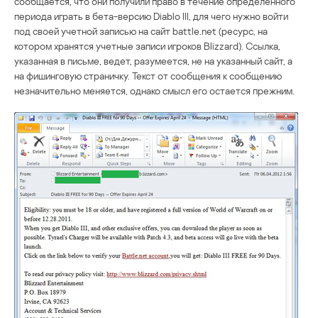
сообщается, что они получили право в течение определенного
периода играть в бета-версию Diablo III, для чего нужно войти
под своей учетной записью на сайт battle.net (ресурс, на
котором хранятся учетные записи игроков Blizzard). Ссылка,
указанная в письме, ведет, разумеется, не на указанный сайт, а
на фишинговую страничку. Текст от сообщения к сообщению
незначительно меняется, однако смысл его остается прежним.