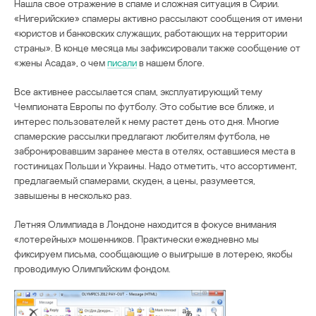
Нашла свое отражение в спаме и сложная ситуация в Сирии.
«Нигерийские» спамеры активно рассылают сообщения от имени
«юристов и банковских служащих, работающих на территории
страны». В конце месяца мы зафиксировали также сообщение от
«жены Асада», о чем
писали
в нашем блоге.
Все активнее рассылается спам, эксплуатирующий тему
Чемпионата Европы по футболу. Это событие все ближе, и
интерес пользователей к нему растет день ото дня. Многие
спамерские рассылки предлагают любителям футбола, не
забронировавшим заранее места в отелях, оставшиеся места в
гостиницах Польши и Украины. Надо отметить, что ассортимент,
предлагаемый спамерами, скуден, а цены, разумеется,
завышены в несколько раз.
Летняя Олимпиада в Лондоне находится в фокусе внимания
«лотерейных» мошенников. Практически ежедневно мы
фиксируем письма, сообщающие о выигрыше в лотерею, якобы
проводимую Олимпийским фондом.