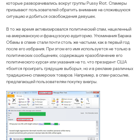
которые разворачивались вокруг группы Pussy Riot. Спамеры
призывают пользователей обратить внимание на сложившуюся
ситуацию и добиться освобождения девушек.
В то же время активизировался политический спам, нацеленный
на американскую и французскую аудиторию. Упоминания Барака
Обамы в спаме стали почти столь же частыми, как в первый год
после его избрания. При этом его имя используется не только в
политических сообщениях, содержащих «разоблачение его
политического курса» или указания на то, что президент США
«боится проиграть грядущие выборы», но и в рекламе различных
традиционно спамерских товаров. Например, в спам-рассылке,
предлагающей пользователям покупку виагры.