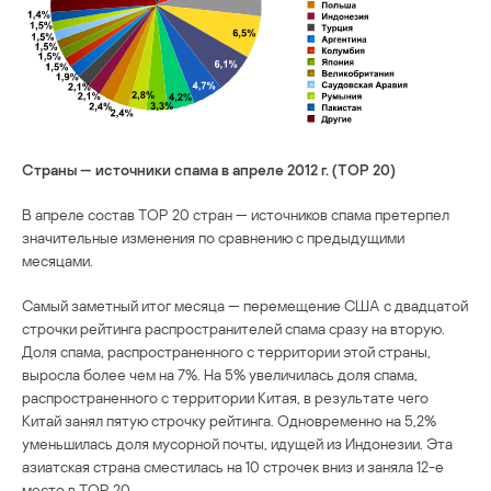
Страны — источники спама в апреле 2012 г. (TOP 20)
В апреле состав TOP 20 стран — источников спама претерпел
значительные изменения по сравнению с предыдущими
месяцами.
Самый заметный итог месяца — перемещение США с двадцатой
строчки рейтинга распространителей спама сразу на вторую.
Доля спама, распространенного с территории этой страны,
выросла более чем на 7%. На 5% увеличилась доля спама,
распространенного с территории Китая, в результате чего
Китай занял пятую строчку рейтинга. Одновременно на 5,2%
уменьшилась доля мусорной почты, идущей из Индонезии. Эта
азиатская страна сместилась на 10 строчек вниз и заняла 12-е
место в ТОР 20.