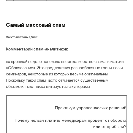
Самый массовый спам
За что платить з/пл?
Комментарий спам-аналитиков:
на прошлой неделе поползло вверх количество спама тематики
«Образование». Это предложения разнообразных тренингов и
семинаров, некоторые из которых весьма оригинальны.
Поскольку такой спам часто отличается существенным
объемом, текст ниже цитируется с купюрами.
Практикум управленческих решений
Почему нельзя платить менеджерам процент от оборота
или от прибыли?