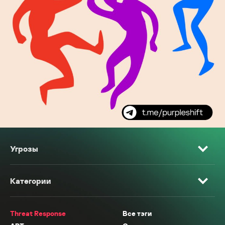
Угрозы
Категории
Threat Response
Все тэги