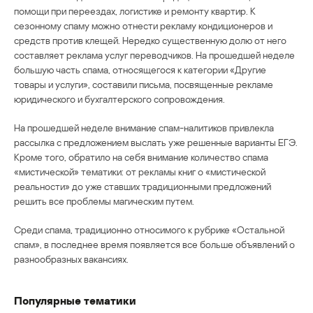
помощи при переездах, логистике и ремонту квартир. К
сезонному спаму можно отнести рекламу кондиционеров и
средств против клещей. Нередко существенную долю от него
составляет реклама услуг переводчиков. На прошедшей неделе
большую часть спама, относящегося к категории «Другие
товары и услуги», составили письма, посвященные рекламе
юридического и бухгалтерского сопровождения.
На прошедшей неделе внимание спам-налитиков привлекла
рассылка с предложением выслать уже решенные варианты ЕГЭ.
Кроме того, обратило на себя внимание количество спама
«мистической» тематики: от рекламы книг о «мистической
реальности» до уже ставших традиционными предложений
решить все проблемы магическим путем.
Среди спама, традиционно относимого к рубрике «Остальной
спам», в последнее время появляется все больше объявлений о
разнообразных вакансиях.
Популярные тематики