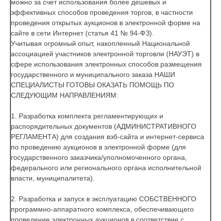
можно за счет использования более дешевых и
эффективных способов
проведения торгов, в частности
проведения открытых аукционов в электронной форме на
сайте в сети Интернет (статья 41 № 94-ФЗ).
Учитывая огромный опыт, накопленный Национальной
ассоциацией участников электронной торговли (НАУЭТ) в
сфере использования электронных способов размещения
государственного и муниципального заказа
НАШИ
СПЕЦИАЛИСТЫ ГОТОВЫ ОКАЗАТЬ ПОМОЩЬ ПО
СЛЕДУЮЩИМ НАПРАВЛЕНИЯМ:
1. Разработка комплекта регламентирующих и
распорядительных документов (
АДМИНИСТРАТИВНОГО
РЕГЛАМЕНТА
) для создания вэб-сайта и интернет-сервиса
по проведению аукционов в электронной форме (для
государственного заказчика/уполномоченного органа,
федерального или регионального органа исполнительной
власти, муниципалитета).
2. Разработка и запуск в эксплуатацию
СОБСТВЕННОГО
программно-аппаратного комплекса, обеспечивающего
проведение электронных аукционов в соответствие с