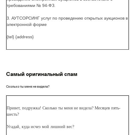
требованиями № 94-ФЗ.
3.
АУТСОРСИНГ
услуг по проведению открытых аукционов в
электронной форме
{tel} {address}
Самый оригинальный спам
Сколько ты меня не видела?
Привет, подружка! Сколько ты меня не видела? Месяцев пять-
шесть?
Угадай, куда исчез мой лишний вес?