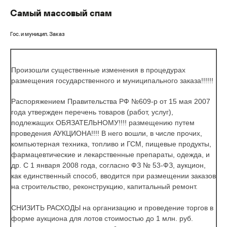
Самый массовый спам
Гос. и муницип. Заказ
Произошли существенные изменения в процедурах
размещения государственного и муниципального заказа!!!!!!
Распоряжением Правительства РФ №609-р от 15 мая 2007
года утвержден
перечень товаров (работ, услуг),
подлежащих ОБЯЗАТЕЛЬНОМУ!!!! размещению путем
проведения АУКЦИОНА!!!!
В него вошли, в числе прочих,
компьютерная техника, топливо и ГСМ, пищевые продукты,
фармацевтические и лекарственные препараты, одежда, и
др. С 1 января 2008 года, согласно ФЗ № 53-ФЗ,
аукцион,
как единственный способ, вводится при размещении заказов
на строительство, реконструкцию, капитальный ремонт.
СНИЗИТЬ РАСХОДЫ
на организацию и проведение торгов в
форме аукциона
для лотов стоимостью до 1 млн. руб.