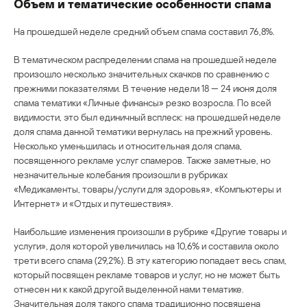
Объем и тематические особенности спама
На прошедшей неделе средний объем спама составил 76,8%.
В тематическом распределении спама на прошедшей неделе
произошло несколько значительных скачков по сравнению с
прежними показателями. В течение недели 18 — 24 июня доля
спама тематики «Личные финансы» резко возросла. По всей
видимости, это был единичный всплеск: на прошедшей неделе
доля спама данной тематики вернулась на прежний уровень.
Несколько уменьшилась и относительная доля спама,
посвященного рекламе услуг спамеров. Также заметные, но
незначительные колебания произошли в рубриках
«Медикаменты, товары/услуги для здоровья», «Компьютеры и
Интернет» и «Отдых и путешествия».
Наибольшие изменения произошли в рубрике «Другие товары и
услуги», доля которой увеличилась на 10,6% и составила около
трети всего спама (29,2%). В эту категорию попадает весь спам,
который посвящен рекламе товаров и услуг, но не может быть
отнесен ни к какой другой выделенной нами тематике.
Значительная доля такого спама традиционно посвящена