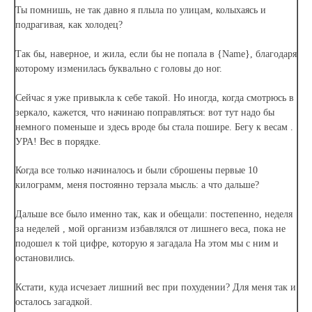
Ты помнишь, не так давно я плыла по улицам, колыхаясь и
подрагивая, как холодец?
Так бы, наверное, и жила, если бы не попала в {Name}, благодаря
которому изменилась буквально с головы до ног.
Сейчас я уже привыкла к себе такой. Но иногда, когда смотрюсь в
зеркало, кажется, что начинаю поправляться: вот тут надо бы
немного поменьше и здесь вроде бы стала пошире. Бегу к весам .
УРА! Вес в порядке.
Когда все только начиналось и были сброшены первые 10
килограмм, меня постоянно терзала мысль: а что дальше?
Дальше все было именно так, как и обещали: постепенно, неделя
за неделей , мой организм избавлялся от лишнего веса, пока не
подошел к той цифре, которую я загадала На этом мы с ним и
остановились.
Кстати, куда исчезает лишний вес при похудении? Для меня так и
осталось загадкой.