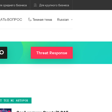
ля среднего бизнеса
Для крупного бизнеса
АТЬ ВОПРОС
Темная тема
Russian
Threat Response
ОТ ТЕХ ЖЕ АВТОРОВ