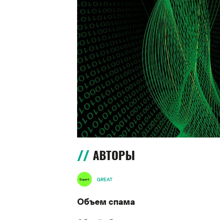
АВТОРЫ
GREAT
Объем спама