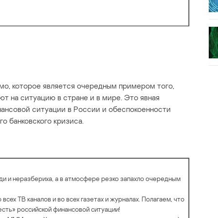
мо, которое является очередным примером того,
т на ситуацию в стране и в мире. Это явная
нансовой ситуации в России и обеспокоенности
о банковского кризиса.
еди и неразбериха, а в атмосфере резко запахло очередным
всех ТВ каналов и во всех газетах и журналах. Полагаем, что
сть» российской финансовой ситуации!