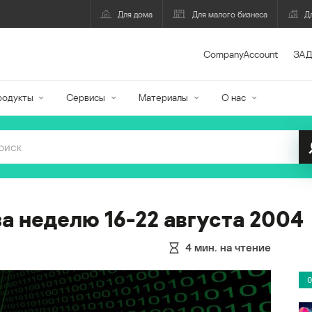
Для дома
Для малого бизнеса
Д
CompanyAccount
ЗАД
родукты
Сервисы
Материалы
О нас
а неделю 16-22 августа 2004
4
мин. на чтение