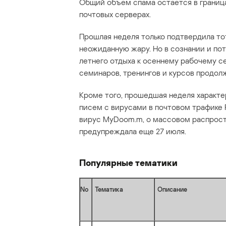
Общий объем спама остается в граница
почтовых серверах.
Прошлая неделя только подтвердила тот 
неожиданную жару. Но в сознании и по
летнего отдыха к осеннему рабочему с
семинаров, тренингов и курсов продол
Кроме того, прошедшая неделя характ
писем с вирусами в почтовом трафике
вирус MyDoom.m, о массовом распрост
предупреждала еще 27 июля.
Популярные тематики
No
Тематика
Описание