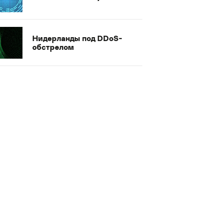
Нидерланды под DDoS-
обстрелом