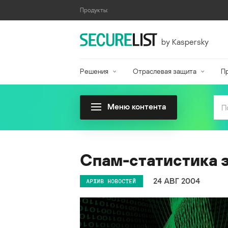
Продукты:
by Kaspersky
Решения
Отраслевая защита
П
Меню контента
Спам-статистика з
24 АВГ 2004
АРХИВ НОВОСТЕЙ